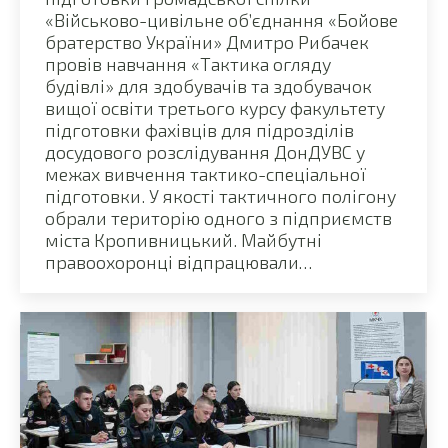
«Військово-цивільне об’єднання «Бойове
братерство України» Дмитро Рибачек
провів навчання «Тактика огляду
будівлі» для здобувачів та здобувачок
вищої освіти третього курсу факультету
підготовки фахівців для підрозділів
досудового розслідування ДонДУВС у
межах вивчення тактико-спеціальної
підготовки. У якості тактичного полігону
обрали територію одного з підприємств
міста Кропивницький. Майбутні
правоохоронці відпрацювали…