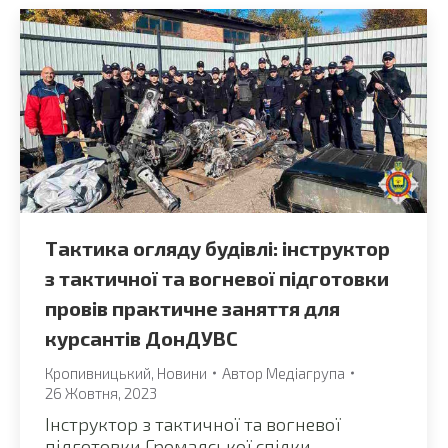
Тактика огляду будівлі: інструктор
з тактичної та вогневої підготовки
провів практичне заняття для
курсантів ДонДУВС
Кропивницький
,
Новини
Автор
Медіагрупа
26 Жовтня, 2023
Інструктор з тактичної та вогневої
підготовки Громадської спілки