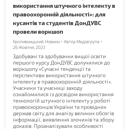
використання штучного інтелекту в
правоохоронній діяльності»: для
кусантів та студентів ДонДУВС
провели воркшоп
Кропивницький
,
Новини
Автор
Медіагрупа
26 Жовтня, 2023
Здобувачі та здобувачки вищої освіти
першого курсу ДонДУВС долучилися до
воркшопу «Сучасні тенденції та
перспективи використання штучного
інтелекту в правоохоронній діяльності».
Учасники та учасниці заходу
ознайомилися із досвідом використання
технологій штучного інтелекту у роботі
правоохоронців України та провідних
держав світу для аналізу великих обсягів
інформації, виявлення злочинів та збору
доказів. Проаналізували особливості