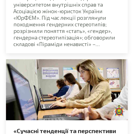
університетом внутрішніх справ та
Асоціацією жінок-юристок України
«ЮрФЕМ». Під час лекції розглянули
походження гендерних стереотипів;
розрізнили поняття «стать», «гендер»,
гендерна стереотипізація»; обговорили
складові «Піраміди ненависті» –…
«Сучасні тенденції та перспективи