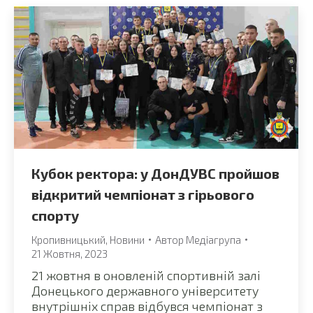
Кубок ректора: у ДонДУВС пройшов
відкритий чемпіонат з гірьового
спорту
Кропивницький
,
Новини
Автор
Медіагрупа
21 Жовтня, 2023
21 жовтня в оновленій спортивній залі
Донецького державного університету
внутрішніх справ відбувся чемпіонат з