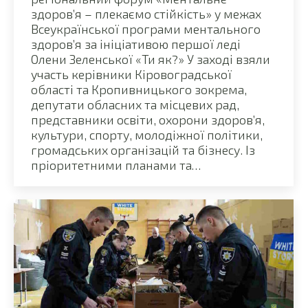
здоров’я – плекаємо стійкість» у межах
Всеукраїнської програми ментального
здоров’я за ініціативою першої леді
Олени Зеленської «Ти як?» У заході взяли
участь керівники Кіровоградської
області та Кропивницького зокрема,
депутати обласних та місцевих рад,
представники освіти, охорони здоров’я,
культури, спорту, молодіжної політики,
громадських організацій та бізнесу. Із
пріоритетними планами та…