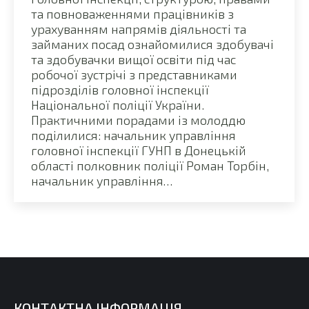
та повноваженнями працівників з
урахуванням напрямів діяльності та
займаних посад ознайомилися здобувачі
та здобувачки вищої освіти під час
робочої зустрічі з представниками
підрозділів головної інспекції
Національної поліції України.
Практичними порадами із молоддю
поділилися: начальник управління
головної інспекції ГУНП в Донецькій
області полковник поліції Роман Торбін,
начальник управління…
КОНТАКТНА ІНФОРМАЦІЯ