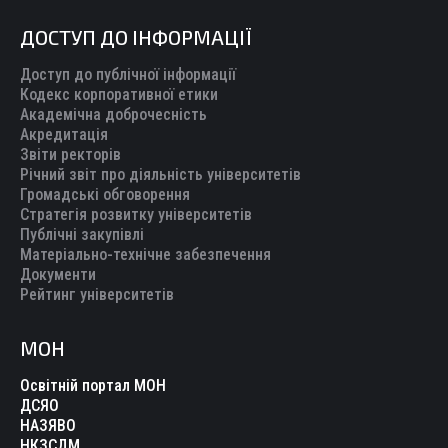
ДОСТУП ДО ІНФОРМАЦІЇ
Доступ до публічної інформації
Кодекс корпоративної етики
Академічна доброчесність
Акредитація
Звіти ректорів
Річний звіт про діяльність університетів
Громадські обговорення
Стратегія розвитку університетів
Публічні закупівлі
Матеріально-технічне забезпечення
Документи
Рейтинг університетів
МОН
Освітній портал МОН
ДСЯО
НАЗЯВО
НКЗСДМ