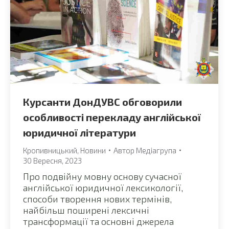
Курсанти ДонДУВС обговорили
особливості перекладу англійської
юридичної літератури
Кропивницький
,
Новини
Автор
Медіагрупа
30 Вересня, 2023
Про подвійну мовну основу сучасної
англійської юридичної лексикології,
способи творення нових термінів,
найбільш поширені лексичні
трансформації та основні джерела