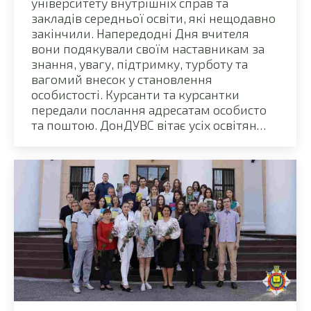
університету внутрішніх справ та
закладів середньої освіти, які нещодавно
закінчили. Напередодні Дня вчителя
вони подякували своїм наставникам за
знання, увагу, підтримку, турботу та
вагомий внесок у становлення
особистості. Курсанти та курсантки
передали послання адресатам особисто
та поштою. ДонДУВС вітає усіх освітян…