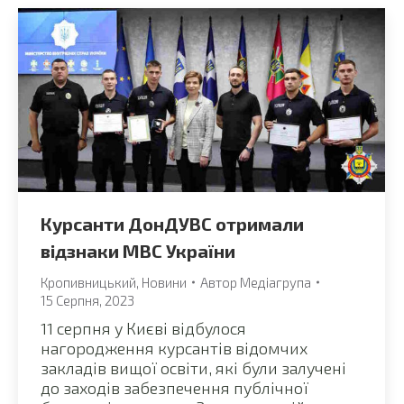
Курсанти ДонДУВС отримали
відзнаки МВС України
Кропивницький
,
Новини
Автор
Медіагрупа
15 Серпня, 2023
11 серпня у Києві відбулося
нагородження курсантів відомчих
закладів вищої освіти, які були залучені
до заходів забезпечення публічної