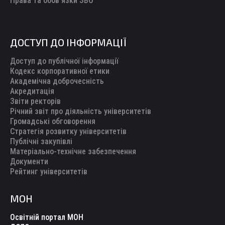
Права та обов’язки ЗВО
ДОСТУП ДО ІНФОРМАЦІЇ
Доступ до публічної інформації
Кодекс корпоративної етики
Академічна доброчесність
Акредитація
Звіти ректорів
Річний звіт про діяльність університетів
Громадські обговорення
Стратегія розвитку університетів
Публічні закупівлі
Матеріально-технічне забезпечення
Документи
Рейтинг університетів
МОН
Освітній портал МОН