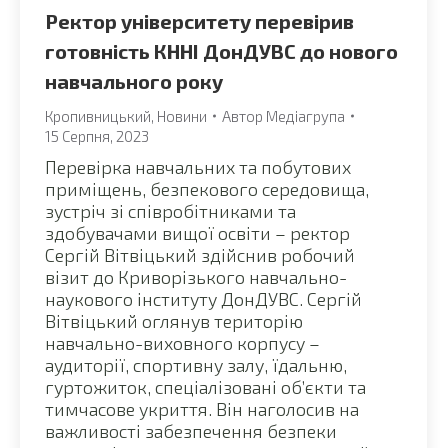
Ректор університету перевірив
готовність КННІ ДонДУВС до нового
навчального року
Кропивницький
,
Новини
Автор
Медіагрупа
15 Серпня, 2023
Перевірка навчальних та побутових
приміщень, безпекового середовища,
зустріч зі співробітниками та
здобувачами вищої освіти – ректор
Сергій Вітвіцький здійснив робочий
візит до Криворізького навчально-
наукового інституту ДонДУВС. Сергій
Вітвіцький оглянув територію
навчально-виховного корпусу –
аудиторії, спортивну залу, їдальню,
гуртожиток, спеціалізовані об’єкти та
тимчасове укриття. Він наголосив на
важливості забезпечення безпеки