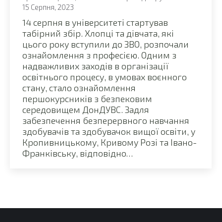
15 Серпня, 2023
14 серпня в університеті стартував
табірний збір. Хлопці та дівчата, які
цього року вступили до ЗВО, розпочали
ознайомлення з професією. Одним з
надважливих заходів в організації
освітнього процесу, в умовах воєнного
стану, стало ознайомлення
першокурсників з безпековим
середовищем ДонДУВС. Задля
забезпечення безперервного навчання
здобувачів та здобувачок вищої освіти, у
Кропивницькому, Кривому Розі та Івано-
Франківську, відповідно…