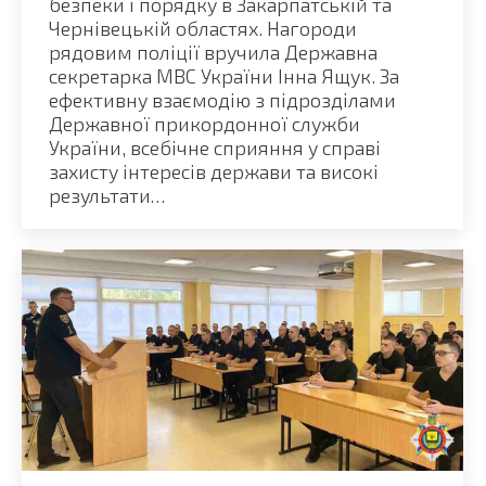
безпеки і порядку в Закарпатській та
Чернівецькій областях. Нагороди
рядовим поліції вручила Державна
секретарка МВС України Інна Ящук. За
ефективну взаємодію з підрозділами
Державної прикордонної служби
України, всебічне сприяння у справі
захисту інтересів держави та високі
результати…