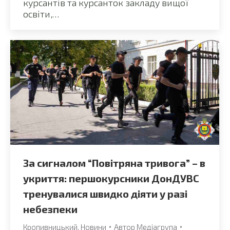
курсантів та курсанток закладу вищої
освіти,…
За сигналом “Повітряна тривога” – в
укриття: першокурсники ДонДУВС
тренувалися швидко діяти у разі
небезпеки
Кропивницький
,
Новини
Автор
Медіагрупа