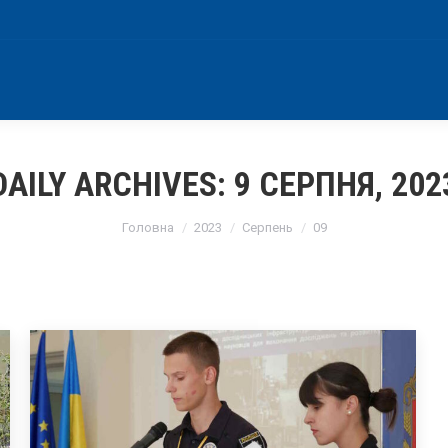
DAILY ARCHIVES:
9 СЕРПНЯ, 202
You are here:
Головна
2023
Серпень
09