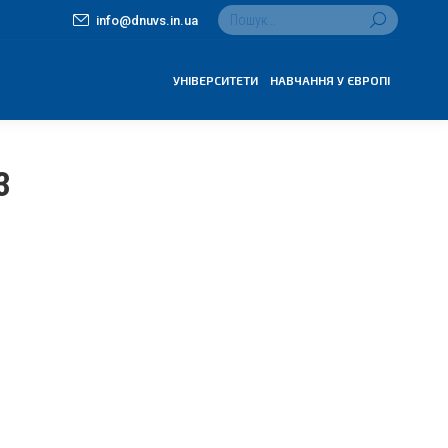
Search:
info@dnuvs.in.ua
УНІВЕРСИТЕТИ
НАВЧАННЯ У ЄВРОПІ
3