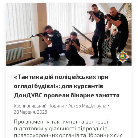
«Тактика дій поліцейських при
огляді будівлі»: для курсантів
ДонДУВС провели бінарне заняття
Кропивницький
,
Новини
Автор
Медіагрупа
28 Червня, 2023
Про значення тактичної та вогневої
підготовки у діяльності підрозділів
правоохоронних органів та Збройних сил