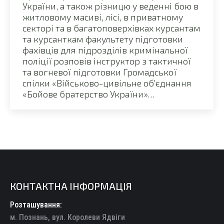
України, а також різницю у веденні бою в
житловому масиві, лісі, в приватному
секторі та в багатоповерхівках курсантам
та курсанткам факультету підготовки
фахівців для підрозділів кримінальної
поліції розповів інструктор з тактичної
та вогневої підготовки Громадської
спілки «Військово-цивільне об’єднання
«Бойове братерство України»…
КОНТАКТНА ІНФОРМАЦІЯ
Розташування:
м. Познань, вул. Королеви Ядвіги