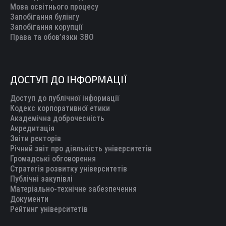
Мова освітнього процесу
Запобігання булінгу
Запобігання корупції
Права та обов’язки ЗВО
ДОСТУП ДО ІНФОРМАЦІЇ
Доступ до публічної інформації
Кодекс корпоративної етики
Академічна доброчесність
Акредитація
Звіти ректорів
Річний звіт про діяльність університетів
Громадські обговорення
Стратегія розвитку університетів
Публічні закупівлі
Матеріально-технічне забезпечення
Документи
Рейтинг університетів