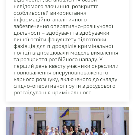
невідомого злочинця, розкриття
особливостей використання
інформаційно-аналітичного
забезпечення оперативно-розшукової
діяльності – здобувачі та здобувачки
вищої освіти факультету підготовки
фахівців для підрозділів кримінальної
поліції відпрацювали модель виявлення
та розкриття розбійного нападу. У
перший день квесту учасники окреслили
повноваження оперуповноваженого
карного розшуку, включеного до складу
слідчо-оперативної групи з досудового
розслідування кримінального…