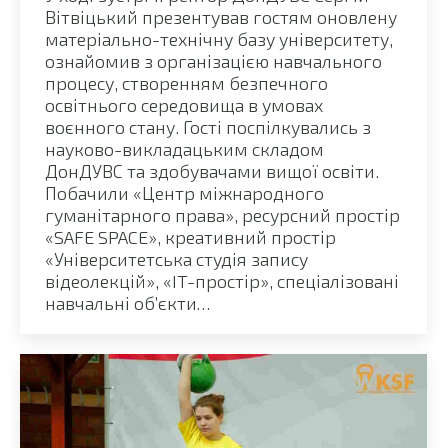
Вітвіцький презентував гостям оновлену
матеріально-технічну базу університету,
ознайомив з організацією навчального
процесу, створенням безпечного
освітнього середовища в умовах
воєнного стану. Гості поспілкувались з
науково-викладацьким складом
ДонДУВС та здобувачами вищої освіти.
Побачили «Центр міжнародного
гуманітарного права», ресурсний простір
«SAFE SPACE», креативний простір
«Університетська студія запису
відеолекцій», «IT-простір», спеціалізовані
навчальні об’єкти…