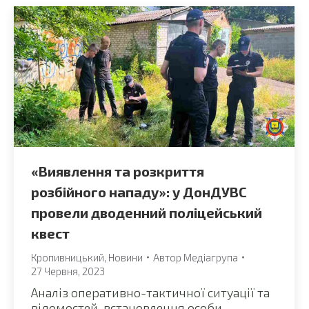
«Виявлення та розкриття
розбійного нападу»: у ДонДУВС
провели дводенний поліцейський
квест
Кропивницький
,
Новини
Автор
Медіагрупа
27 Червня, 2023
Аналіз оперативно-тактичної ситуації та
відомостей, встановлення особи