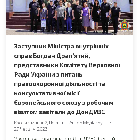
Заступник Міністра внутрішніх
справ Богдан Драп’ятий,
представники Комітету Верховної
Ради України з питань
правоохоронної діяльності та
консультативної місії
Європейського союзу з робочим
візитом завітали до ДонДУВС
Кропивницький
,
Новини
Автор
Медіагрупа
27 Червня, 2023
У ході зустрічі ректор ДонДУВС Сергій