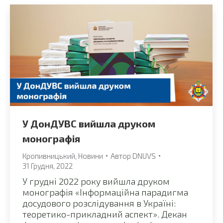
У ДонДУВС вийшла друком
монографія
Кропивницький
,
Новини
Автор
DNUVS
31 Грудня, 2022
У грудні 2022 року вийшла друком
монографія «Інформаційна парадигма
досудового розслідування в Україні:
теоретико-прикладний аспект». Декан