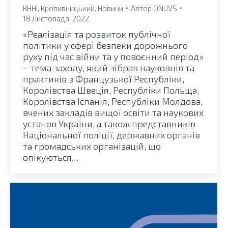
КННІ
,
Кропивницький
,
Новини
Автор
DNUVS
18 Листопада, 2022
«Реалізація та розвиток публічної
політики у сфері безпеки дорожнього
руху під час війни та у повоєнний період»
– тема заходу, який зібрав науковців та
практиків з Французької Республіки,
Королівства Швеція, Республіки Польща,
Королівства Іспанія, Республіки Молдова,
вчених закладів вищої освіти та наукових
установ України, а також представників
Національної поліції, державних органів
та громадських організацій, що
опікуються…