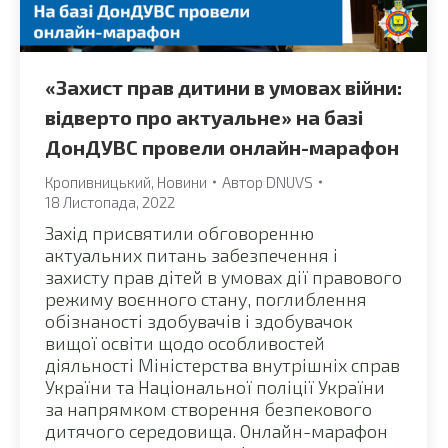
«Захист прав дитини в умовах війни:
відверто про актуальне» на базі
ДонДУВС провели онлайн-марафон
Кропивницький
,
Новини
Автор
DNUVS
18 Листопада, 2022
Захід присвятили обговоренню
актуальних питань забезпечення і
захисту прав дітей в умовах дії правового
режиму воєнного стану, поглиблення
обізнаності здобувачів і здобувачок
вищої освіти щодо особливостей
діяльності Міністерства внутрішніх справ
України та Національної поліції України
за напрямком створення безпекового
дитячого середовища. Онлайн-марафон