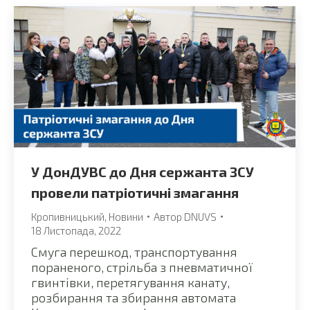
У ДонДУВС до Дня сержанта ЗСУ
провели патріотичні змагання
Кропивницький
,
Новини
Автор
DNUVS
18 Листопада, 2022
Смуга перешкод, транспортування
пораненого, стрільба з пневматичної
гвинтівки, перетягування канату,
розбирання та збирання автомата