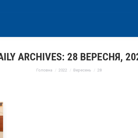
AILY ARCHIVES:
28 ВЕРЕСНЯ, 20
You are here:
Головна
2022
Вересень
28