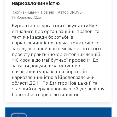
наркозлочинністю
Кропивницький
,
Новини
Автор
DNUVS
19 Вересня, 2022
Курсанти та курсантки факультету № 3
дізналися про організаційні, правові та
тактичні засади боротьби з
наркозлочинністю під час тематичного
заходу, що пройшов в межах освітнього
проєкту практично-орієнтовних лекцій
«10 кроків до майбутньої професії». До
заняття долучилися заступник
начальника управління боротьби з
наркозлочинністю в Кіровоградській
області ДБН НПУ Дмитро Новіцький та
старший оперуповноважений управління
боротьби з наркозлочинністю…