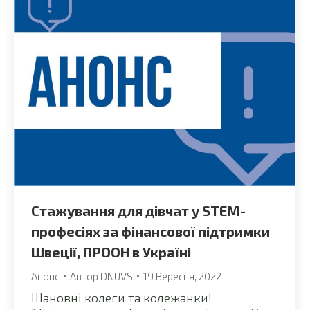
Стажування для дівчат у STEM-
професіях за фінансової підтримки
Швеції, ПРООН в Україні
Анонс
Автор
DNUVS
19 Вересня, 2022
Шановні колеги та колежанки!