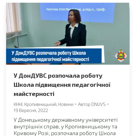
У ДонДУВС розпочала роботу
Школа підвищення педагогічної
майстерності
КННІ
,
Кропивницький
,
Новини
Автор
DNUVS
19 Вересня, 2022
У Донецькому державному університеті
внутрішніх справ, у Кропивницькому та
Кривому Розі, розпочала роботу Школа