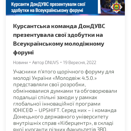
Курсантська команда ДонДУВС
презентувала свої здобутки на
Всеукраїнському молодіжному
форумі
Новини
Автор
DNUVS
19 Вересня, 2022
Учасники п’ятого щорічного форуму для
молоді України «Молодвіж 4.5.0.»
представляли свої розробки,
обмінювалися думками та обговорювали
подальші спільні заходи у рамках
глобальної інноваційної програми
ЮНІСЕФ – UPSHIFT. Серед них – і команда
Донецького державного університету
внутрішніх справ «Кіберцентр», в складі
якої курсанти різних факультетів ЗВО.