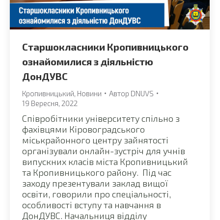
Старшокласники Кропивницького
ознайомилися з діяльністю
ДонДУВС
Кропивницький
,
Новини
Автор
DNUVS
19 Вересня, 2022
Співробітники університету спільно з
фахівцями Кіровоградського
міськрайонного центру зайнятості
організували онлайн-зустріч для учнів
випускних класів міста Кропивницький
та Кропивницького району. Під час
заходу презентували заклад вищої
освіти, говорили про спеціальності,
особливості вступу та навчання в
ДонДУВС. Начальниця відділу