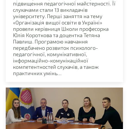
підвищення педагогічної майстерності. Її
слухачами стали 13 викладачів
університету. Перші заняття на тему
«Організація вищої освіти в Україні»
провели керівниця Школи професорка
Юлія Короткова та доцентка Тетяна
Павлиш. Програмою навчання
передбачено розвиток психолого-
педагогічної, комунікативної,
інформаційно-комунікаційної
компетентностей слухачів, а також
практичних умінь…