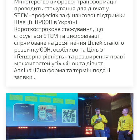
Міністерство цифрової трансформації
проводить стажування для дівчат у
STEM-професіях за фінансової підтримки
Швеції, ПРООН в Україні.
Короткострокове стажування, що
стосується STEM та цифровізації
спрямоване на досягнення Цілей сталого
розвитку ООН, особливо на Ціль 5
«Гендерна рівність» та розширення прав і
можливостей усіх жінок та дівчат.
Аплікаційна форма та термін подачі
заявки…