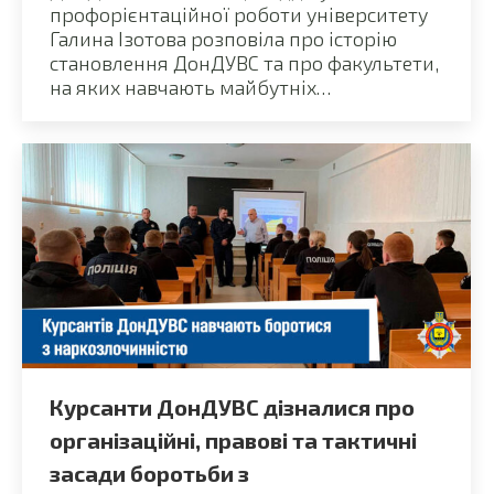
профорієнтаційної роботи університету
Галина Ізотова розповіла про історію
становлення ДонДУВС та про факультети,
на яких навчають майбутніх…
Курсанти ДонДУВС дізналися про
організаційні, правові та тактичні
засади боротьби з