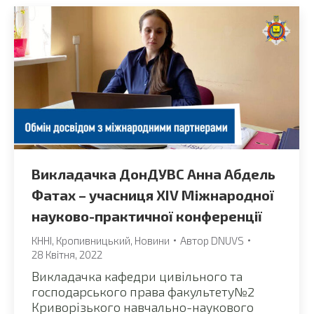
Викладачка ДонДУВС Анна Абдель
Фатах – учасниця ХІV Міжнародної
науково-практичної конференції
КННІ
,
Кропивницький
,
Новини
Автор
DNUVS
28 Квітня, 2022
Викладачка кафедри цивільного та
господарського права факультету№2
Криворізького навчально-наукового