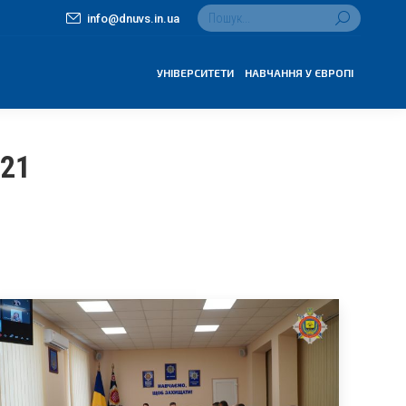
Search:
info@dnuvs.in.ua
УНІВЕРСИТЕТИ
НАВЧАННЯ У ЄВРОПІ
21