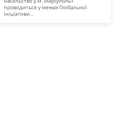
насильство у м. Маріуполь»
проводиться у межах Глобальної
ініціативи…