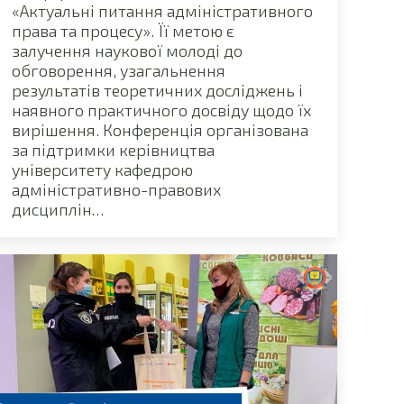
«Актуальні питання адміністративного
права та процесу». Її метою є
залучення наукової молоді до
обговорення, узагальнення
результатів теоретичних досліджень і
наявного практичного досвіду щодо їх
вирішення. Конференція організована
за підтримки керівництва
університету кафедрою
адміністративно-правових
дисциплін…