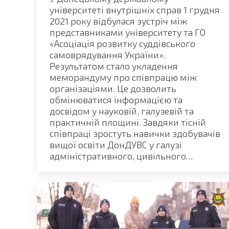
університеті внутрішніх справ 1 грудня
2021 року відбулася зустріч між
представниками університету та ГО
«Асоціація розвитку суддівського
самоврядування України».
Результатом стало укладення
меморандуму про співпрацю між
організаціями. Це дозволить
обмінюватися інформацією та
досвідом у науковій, галузевій та
практичній площині. Завдяки тісній
співпраці зростуть навички здобувачів
вищої освіти ДонДУВС у галузі
адміністративного, цивільного…