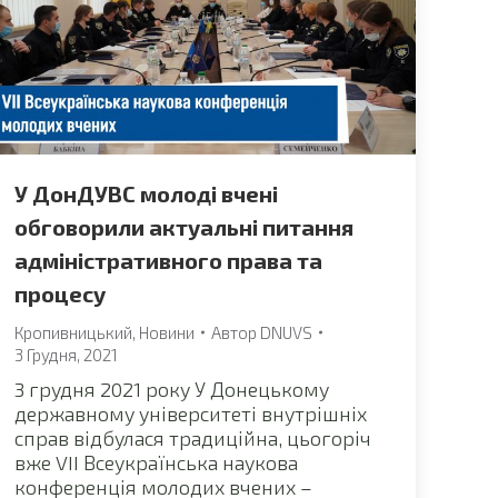
У ДонДУВС молоді вчені
обговорили актуальні питання
адміністративного права та
процесу
Кропивницький
,
Новини
Автор
DNUVS
3 Грудня, 2021
3 грудня 2021 року У Донецькому
державному університеті внутрішніх
справ відбулася традиційна, цьогоріч
вже VII Всеукраїнська наукова
конференція молодих вчених –