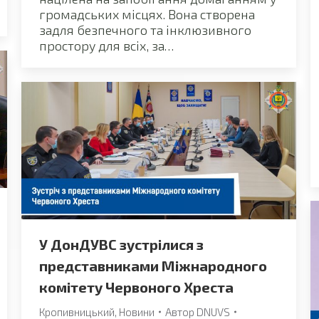
громадських місцях. Вона створена
задля безпечного та інклюзивного
простору для всіх, за…
У ДонДУВС зустрілися з
представниками Міжнародного
комітету Червоного Хреста
Кропивницький
,
Новини
Автор
DNUVS