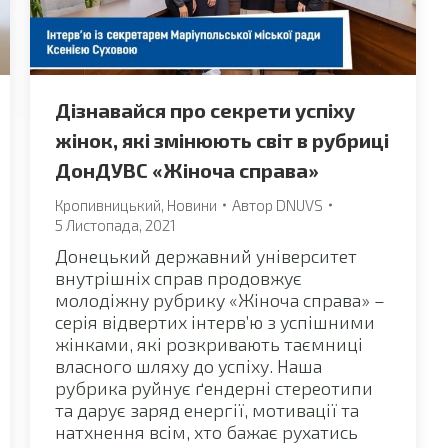
Дізнавайся про секрети успіху
жінок, які змінюють світ в рубриці
ДонДУВС «Жіноча справа»
Кропивницький
,
Новини
Автор
DNUVS
5 Листопада, 2021
Донецький державний університет
внутрішніх справ продовжує
молодіжну рубрику «Жіноча справа» –
серія відвертих інтерв’ю з успішними
жінками, які розкривають таємниці
власного шляху до успіху. Наша
рубрика руйнує ґендерні стереотипи
та дарує заряд енергії, мотивації та
натхнення всім, хто бажає рухатись