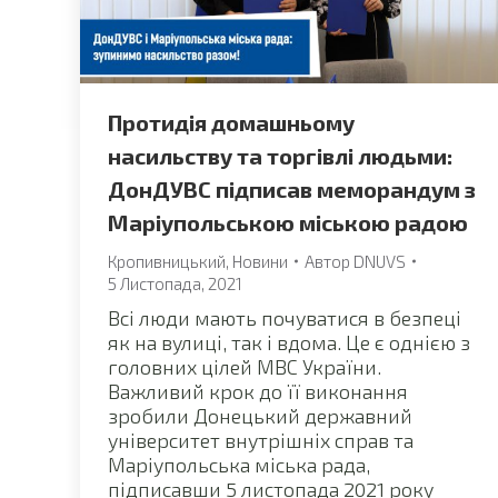
Протидія домашньому
насильству та торгівлі людьми:
ДонДУВС підписав меморандум з
Маріупольською міською радою
Кропивницький
,
Новини
Автор
DNUVS
5 Листопада, 2021
Всі люди мають почуватися в безпеці
як на вулиці, так і вдома. Це є однією з
головних цілей МВС України.
Важливий крок до її виконання
зробили Донецький державний
університет внутрішніх справ та
Маріупольська міська рада,
підписавши 5 листопада 2021 року