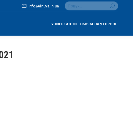
Search:
info@dnuvs.in.ua
УНІВЕРСИТЕТИ
НАВЧАННЯ У ЄВРОПІ
021