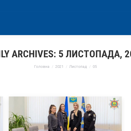
ILY ARCHIVES:
5 ЛИСТОПАДА, 2
You are here:
Головна
2021
Листопад
05