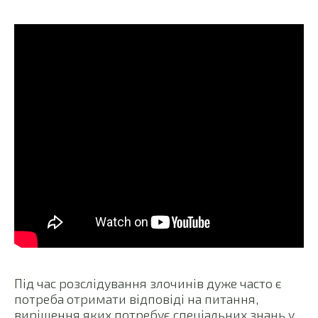
Під час розслідування злочинів дуже часто є
потреба отримати відповіді на питання,
вирішення яких потребує спеціальних знань у