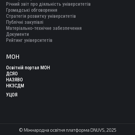
Річний звіт про діяльність університетів
Громадські обговорення
Стратегія розвитку університетів
Публічні закупівлі
Матеріально-технічне забезпечення
Документи
Рейтинг університетів
МОН
Освітній портал МОН
ДСЯО
НАЗЯВО
НКЗСДМ
УЦОЯ
© Міжнародна освітня платформа DNUVS, 2025