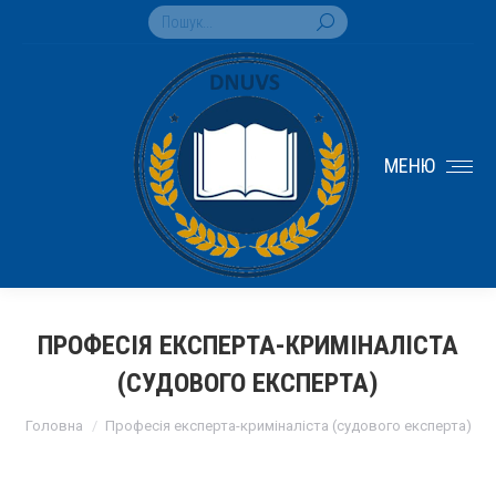
Search:
МЕНЮ
ПРОФЕСІЯ ЕКСПЕРТА-КРИМІНАЛІСТА
(СУДОВОГО ЕКСПЕРТА)
You are here:
Головна
Професія експерта-криміналіста (судового експерта)