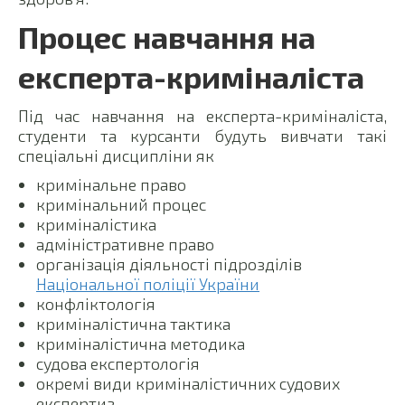
Процес навчання на
експерта-криміналіста
Під час навчання на експерта-криміналіста,
студенти та курсанти будуть вивчати такі
спеціальні дисципліни як
кримінальне право
кримінальний процес
криміналістика
адміністративне право
організація діяльності підрозділів
Національної поліції України
конфліктологія
криміналістична тактика
криміналістична методика
судова експертологія
окремі види криміналістичних судових
експертиз