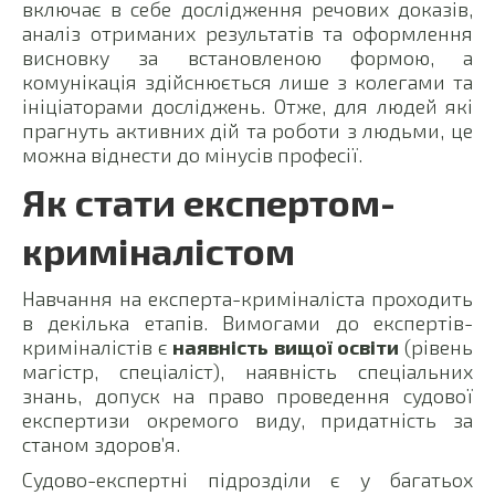
включає в себе дослідження речових доказів,
аналіз отриманих результатів та оформлення
висновку за встановленою формою, а
комунікація здійснюється лише з колегами та
ініціаторами досліджень. Отже, для людей які
прагнуть активних дій та роботи з людьми, це
можна віднести до мінусів професії.
Як стати експертом-
криміналістом
Навчання на експерта-криміналіста проходить
в декілька етапів. Вимогами до експертів-
криміналістів є
наявність вищої освіти
(рівень
магістр, спеціаліст), наявність спеціальних
знань, допуск на право проведення судової
експертизи окремого виду, придатність за
станом здоров’я.
Судово-експертні підрозділи є у багатьох