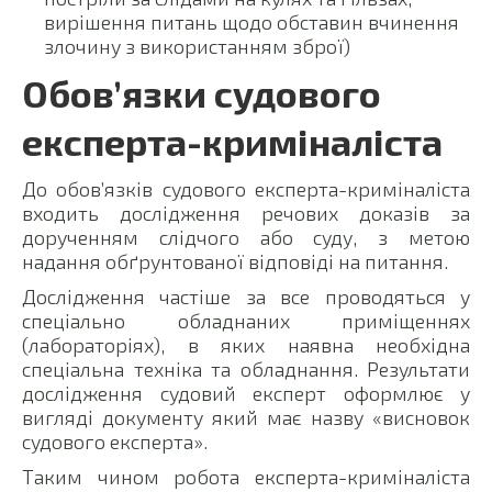
вирішення питань щодо обставин вчинення
злочину з використанням зброї)
Обов’язки судового
експерта-криміналіста
До обов’язків судового експерта-криміналіста
входить дослідження речових доказів за
дорученням слідчого або суду, з метою
надання обґрунтованої відповіді на питання.
Дослідження частіше за все проводяться у
спеціально обладнаних приміщеннях
(лабораторіях), в яких наявна необхідна
спеціальна техніка та обладнання. Результати
дослідження судовий експерт оформлює у
вигляді документу який має назву «висновок
судового експерта».
Таким чином робота експерта-криміналіста