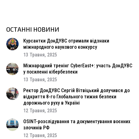
ОСТАННІ НОВИНИ
Курсантки ДонДУВС отримали відзнаки
міжнародного наукового конкурсу
13 Травня, 2025
Міжнародний тренінг CyberEast+: участь ДонДУВС
у посиленні кібербезпеки
13 Травня, 2025
Ректор ДонДУВС Сергій Вітвіцький долучився до
відкриття 8-го Глобального тижня безпеки
дорожнього руху в Україні
12 Травня, 2025
OSINT-розслідування та документування воєнних
злочинів РФ
12 Травня, 2025