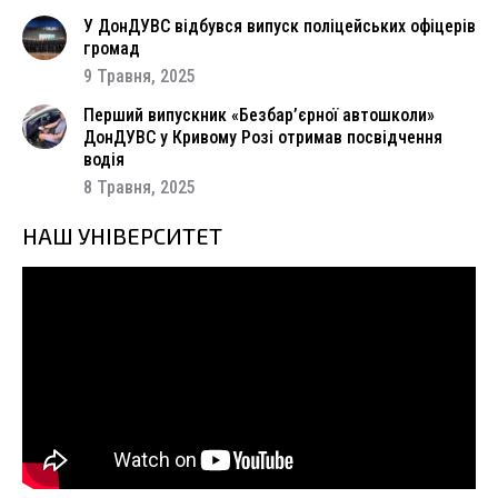
У ДонДУВС відбувся випуск поліцейських офіцерів
громад
9 Травня, 2025
Перший випускник «Безбар’єрної автошколи»
ДонДУВС у Кривому Розі отримав посвідчення
водія
8 Травня, 2025
НАШ УНІВЕРСИТЕТ