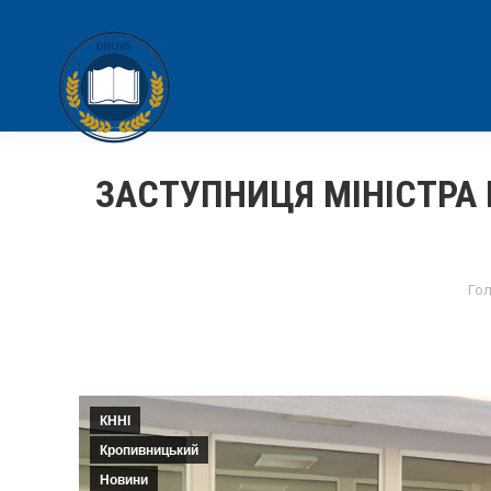
ЗАСТУПНИЦЯ МІНІСТРА 
Yo
Го
КННІ
Кропивницький
Новини