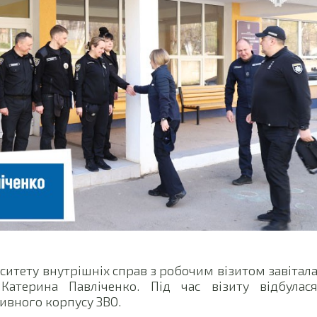
ситету внутрішніх справ з робочим візитом завітал
Катерина Павліченко. Під час візиту відбулас
тивного корпусу ЗВО.