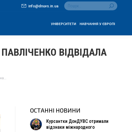
Search:
info@dnuvs.in.ua
УНІВЕРСИТЕТИ
НАВЧАННЯ У ЄВРОПІ
 ПАВЛІЧЕНКО ВІДВІДАЛА
ина…
ОСТАННІ НОВИНИ
Курсантки ДонДУВС отримали
відзнаки міжнародного