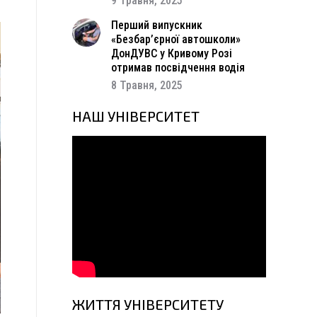
9 Травня, 2025
Перший випускник
«Безбар’єрної автошколи»
ДонДУВС у Кривому Розі
отримав посвідчення водія
8 Травня, 2025
НАШ УНІВЕРСИТЕТ
ЖИТТЯ УНІВЕРСИТЕТУ