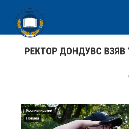
РЕКТОР ДОНДУВС ВЗЯВ 
Кропивницький
Новини