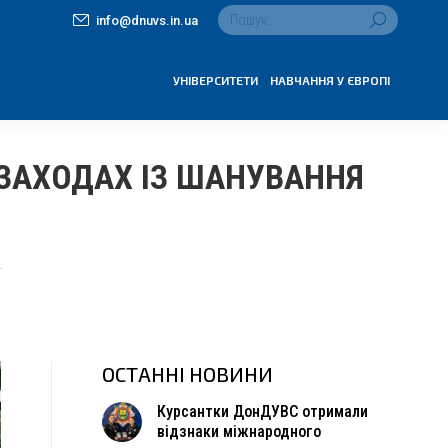
Search:
info@dnuvs.in.ua
УНІВЕРСИТЕТИ
НАВЧАННЯ У ЄВРОПІ
 ЗАХОДАХ ІЗ ШАНУВАННЯ
…
ОСТАННІ НОВИНИ
Курсантки ДонДУВС отримали
відзнаки міжнародного