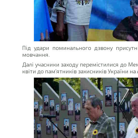
Під удари поминального дзвону присутні
мовчання.
Далі учасники заходу перемістилися до Ме
квіти до пам’ятників захисників України на 