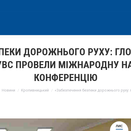
ПЕКИ ДОРОЖНЬОГО РУХУ: ГЛО
ДУВС ПРОВЕЛИ МІЖНАРОДНУ Н
КОНФЕРЕНЦІЮ
here:
Новини
Кропивницький
«Забезпечення безпеки дорожнього руху: 
ЛИС