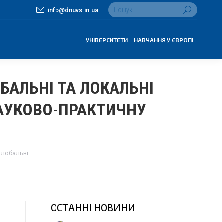
Search:
info@dnuvs.in.ua
УНІВЕРСИТЕТИ
НАВЧАННЯ У ЄВРОПІ
БАЛЬНІ ТА ЛОКАЛЬНІ
АУКОВО-ПРАКТИЧНУ
глобальні…
ОСТАННІ НОВИНИ