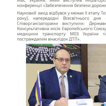
конференції «Забезпечення безпеки дорожнь
Науковий захід відбувся у межах ІІ етапу 
року), напередодні Всесвітнього дня 
Співорганізаторами виступили: Держа
Консультативна місія Європейського Союзу 
медицини транспорту МОЗ України т
постраждалим внаслідок ДТП».