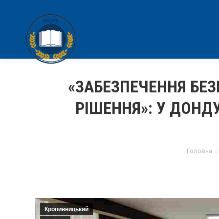
«ЗАБЕЗПЕЧЕННЯ БЕЗ
РІШЕННЯ»: У ДОН
You are 
Головна
Кропивницький