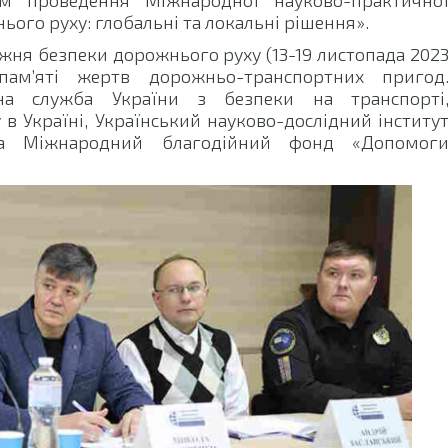
ого руху: глобальні та локальні рішення».
Тижня безпеки дорожнього руху (13-19 листопада 202
пам’яті жертв дорожньо-транспортних пригод
вна служба України з безпеки на транспорті
в Україні, Український науково-дослідний інститу
а Міжнародний благодійний фонд «Допомог