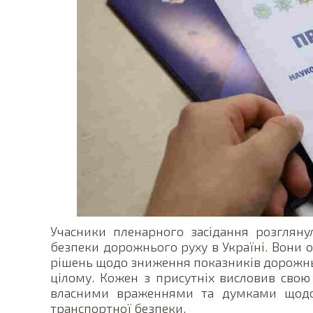
Учасники пленарного засідання розглянул
безпеки дорожнього руху в Україні. Вони
рішень щодо зниження показників дорожньо
цілому. Кожен з присутніх висловив свою
власними враженнями та думками щодо
транспортної безпеки.