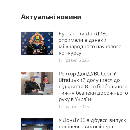
Актуальні новини
Курсантки ДонДУВС
отримали відзнаки
міжнародного наукового
конкурсу
13 Травня, 2025
Ректор ДонДУВС Сергій
Вітвіцький долучився до
відкриття 8-го Глобального
тижня безпеки дорожнього
руху в Україні
12 Травня, 2025
У ДонДУВС відбувся випуск
поліцейських офіцерів