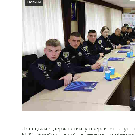
Новини
Донецький державний університет внутрі
МВС України, який виступив ініціатор