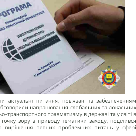
и актуальні питання, пов’язані із забезпечення
 обговорили напрацювання глобальних та локальни
-транспортного травматизму в державі та у світі 
 точку зору з приводу тематики заходу, поділивс
 вирішення певних проблемних питань у сфер