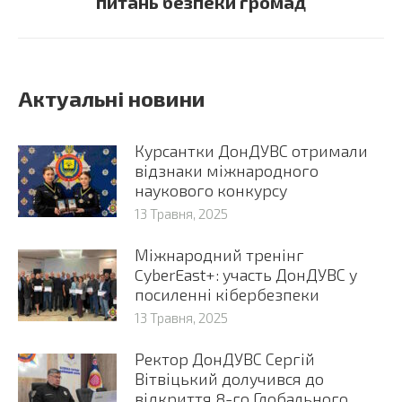
питань безпеки громад
Актуальні новини
Курсантки ДонДУВС отримали
відзнаки міжнародного
наукового конкурсу
13 Травня, 2025
Міжнародний тренінг
CyberEast+: участь ДонДУВС у
посиленні кібербезпеки
13 Травня, 2025
Ректор ДонДУВС Сергій
Вітвіцький долучився до
відкриття 8-го Глобального