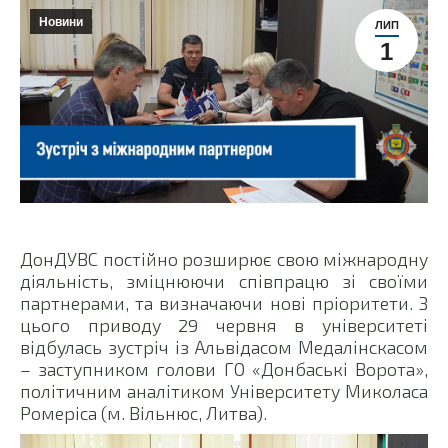
Новини
ЛИП
1
ДонДУВС постійно розширює свою міжнародну
діяльність, зміцнюючи співпрацю зі своїми
партнерами, та визначаючи нові пріоритети. З
цього приводу 29 червня в університеті
відбулась зустріч із Альвідасом Медалінскасом
– заступником голови ГО «Донбаські Ворота»,
політичним аналітиком Університету Миколаса
Ромеріса (м. Вільнюс, Литва).