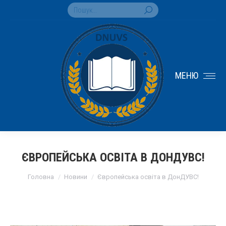
Search:
МЕНЮ
ЄВРОПЕЙСЬКА ОСВІТА В ДОНДУВС!
You are here:
Головна
Новини
Європейська освіта в ДонДУВС!