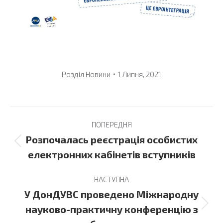
Розділ
Новини
1 Липня, 2021
Post
ПОПЕРЕДНЯ
navigation
Розпочалась реєстрація особистих
Previous
електронних кабінетів вступників
post:
НАСТУПНА
У ДонДУВС проведено Міжнародну
Next
науково-практичну конференцію з
post: