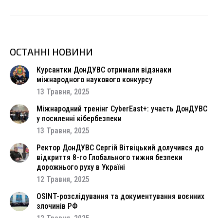
ОСТАННІ НОВИНИ
Курсантки ДонДУВС отримали відзнаки
міжнародного наукового конкурсу
13 Травня, 2025
Міжнародний тренінг CyberEast+: участь ДонДУВС
у посиленні кібербезпеки
13 Травня, 2025
Ректор ДонДУВС Сергій Вітвіцький долучився до
відкриття 8-го Глобального тижня безпеки
дорожнього руху в Україні
12 Травня, 2025
OSINT-розслідування та документування воєнних
злочинів РФ