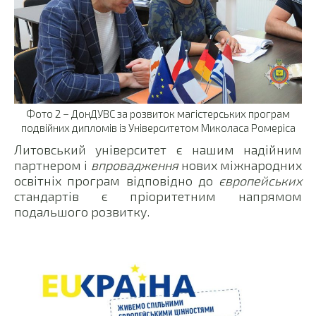
Фото 2 – ДонДУВС за розвиток магістерських програм
подвійних дипломів із Університетом Миколаса Ромеріса
Литовський університет є нашим надійним
партнером і
впровадження
нових міжнародних
освітніх програм відповідно до
європейських
стандартів є пріоритетним напрямом
подальшого розвитку.