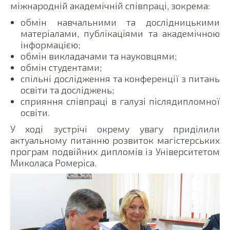
міжнародній академічній співпраці, зокрема:
обмін навчальними та дослідницькими
матеріалами, публікаціями та академічною
інформацією;
обмін викладачами та науковцями;
обмін студентами;
спільні дослідження та конференції з питань
освіти та досліджень;
сприяння співпраці в галузі післядипломної
освіти.
У ході зустрічі окрему увагу приділили
актуальному питанню розвиток магістерських
програм подвійних дипломів із Університетом
Миколаса Ромеріса.