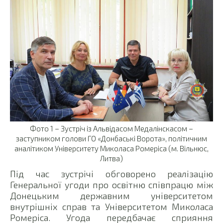
Фото 1 – Зустріч із Альвідасом Медалінскасом –
заступником голови ГО «Донбаські Ворота», політичним
аналітиком Університету Миколаса Ромеріса (м. Вільнюс,
Литва)
Під час зустрічі обговорено реалізацію
Генеральної угоди про освітню співпрацю між
Донецьким державним університетом
внутрішніх справ та Університетом Миколаса
Ромеріса. Угода передбачає сприяння