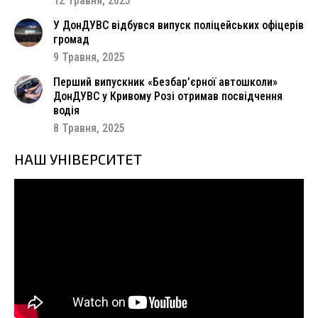
12 Травня, 2025
У ДонДУВС відбувся випуск поліцейських офіцерів
громад
9 Травня, 2025
Перший випускник «Безбар’єрної автошколи»
ДонДУВС у Кривому Розі отримав посвідчення
водія
8 Травня, 2025
НАШ УНІВЕРСИТЕТ