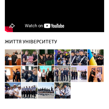
ЖИТТЯ УНІВЕРСИТЕТУ