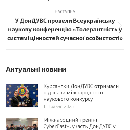
НАСТУПНА
У ДонДУВС провели Всеукраїнську
Next
наукову конференцію «Толерантність у
post:
системі цінностей сучасної особистості»
Актуальні новини
Курсантки ДонДУВС отримали
відзнаки міжнародного
наукового конкурсу
13 Травня, 2025
Міжнародний тренінг
CyberEast+: участь ДонДУВС у