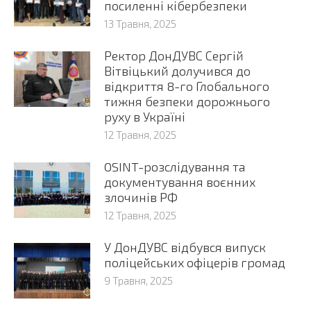
посиленні кібербезпеки
13 Травня, 2025
Ректор ДонДУВС Сергій
Вітвіцький долучився до
відкриття 8-го Глобального
тижня безпеки дорожнього
руху в Україні
12 Травня, 2025
OSINT-розслідування та
документування воєнних
злочинів РФ
12 Травня, 2025
У ДонДУВС відбувся випуск
поліцейських офіцерів громад
9 Травня, 2025