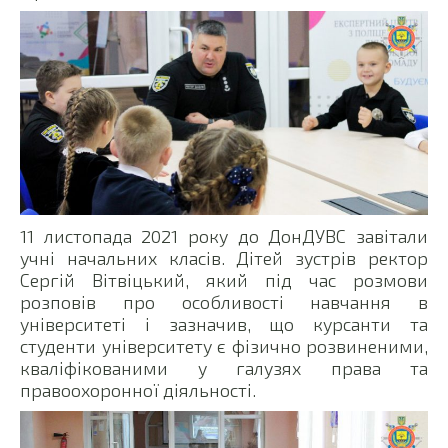
11 листопада 2021 року до ДонДУВС завітали
учні начальних класів. Дітей зустрів ректор
Сергій Вітвіцький, який під час розмови
розповів про особливості навчання в
університеті і зазначив, що курсанти та
студенти університету є фізично розвиненими,
кваліфікованими у галузях права та
правоохоронної діяльності.