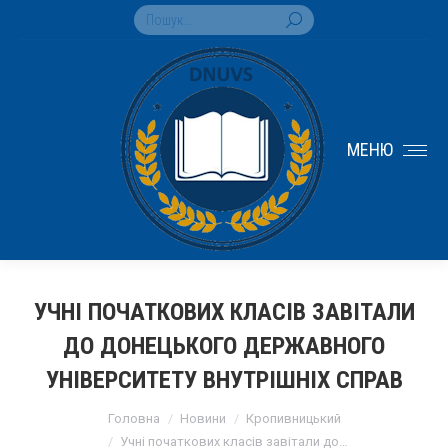
Search:
МЕНЮ
УЧНІ ПОЧАТКОВИХ КЛАСІВ ЗАВІТАЛИ
ДО ДОНЕЦЬКОГО ДЕРЖАВНОГО
УНІВЕРСИТЕТУ ВНУТРІШНІХ СПРАВ
You are here:
Головна
Новини
Кропивницький
Учні початкових класів завітали до…