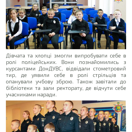
Дівчата та хлопці змогли випробувати себе в
ролі поліцейських. Вони познайомились з
курсантами ДонДУВС, відвідали стометровий
тир, де уявили себе в ролі стрільців та
опанували учбову зброю. Також завітали до
бібліотеки та зали ректорату, де відчути себе
учасниками наради.