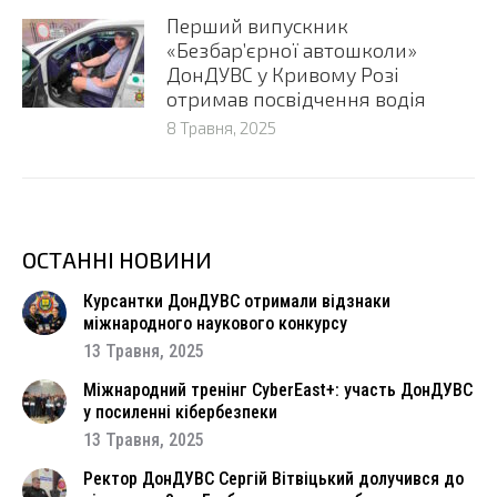
Перший випускник
«Безбар’єрної автошколи»
ДонДУВС у Кривому Розі
отримав посвідчення водія
8 Травня, 2025
ОСТАННІ НОВИНИ
Курсантки ДонДУВС отримали відзнаки
міжнародного наукового конкурсу
13 Травня, 2025
Міжнародний тренінг CyberEast+: участь ДонДУВС
у посиленні кібербезпеки
13 Травня, 2025
Ректор ДонДУВС Сергій Вітвіцький долучився до