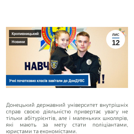
Кропивницький
ЛИС
12
Новини
Донецький державний університет внутрішніх
справ своєю діяльністю привертає увагу не
тільки абітурієнтів, але і маленьких школярів,
які мають за мету стати поліціантами,
юристами та економістами.