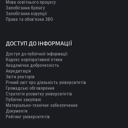
Мова освітнього процесу
Запобігання булінгу
Запобігання корупції
Права та обов’язки ЗВО
ДОСТУП ДО ІНФОРМАЦІЇ
Доступ до публічної інформації
Кодекс корпоративної етики
Академічна доброчесність
Акредитація
Звіти ректорів
Річний звіт про діяльність університетів
Громадські обговорення
Стратегія розвитку університетів
Публічні закупівлі
Матеріально-технічне забезпечення
Документи
Рейтинг університетів