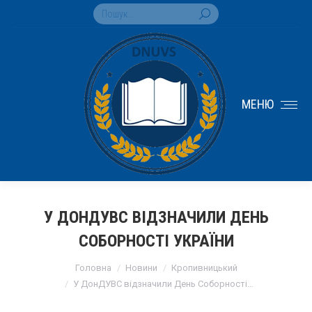
Search:
МЕНЮ
У ДОНДУВС ВІДЗНАЧИЛИ ДЕНЬ
СОБОРНОСТІ УКРАЇНИ
You are here:
Головна
Новини
Кропивницький
У ДонДУВС відзначили День Соборності…