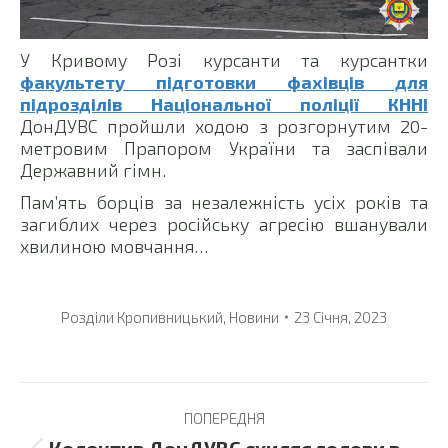
У Кривому Розі курсанти та курсантки
факультету підготовки фахівців для
підрозділів Національної поліції КННІ
ДонДУВС пройшли ходою з розгорнутим 20-
метровим Прапором України та заспівали
Державний гімн.
Пам’ять борців за незалежність усіх років та
загиблих через російську агресію вшанували
хвилиною мовчання…
Розділи
Кропивницький
,
Новини
23 Січня, 2023
Post
ПОПЕРЕДНЯ
navigation