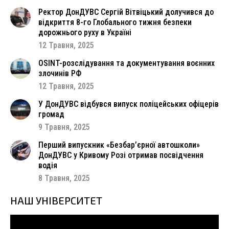
Ректор ДонДУВС Сергій Вітвіцький долучився до
відкриття 8-го Глобального тижня безпеки
дорожнього руху в Україні
12 Травня, 2025
OSINT-розслідування та документування воєнних
злочинів РФ
12 Травня, 2025
У ДонДУВС відбувся випуск поліцейських офіцерів
громад
9 Травня, 2025
Перший випускник «Безбар’єрної автошколи»
ДонДУВС у Кривому Розі отримав посвідчення
водія
8 Травня, 2025
НАШ УНІВЕРСИТЕТ