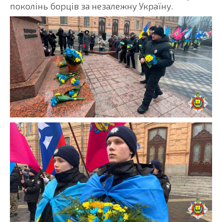
поколінь борців за незалежну Україну.