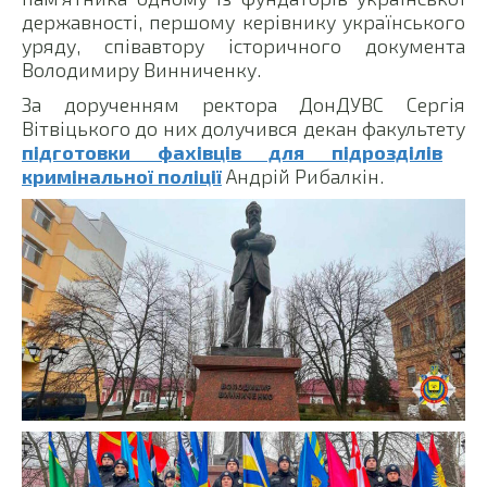
державності, першому керівнику українського
уряду, співавтору історичного документа
Володимиру Винниченку.
За дорученням ректора ДонДУВС Сергія
Вітвіцького до них долучився декан факультету
підготовки фахівців для підрозділів
кримінальної поліції
Андрій Рибалкін.