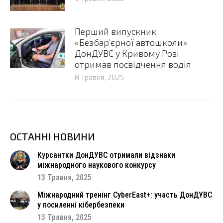
Перший випускник
«Безбар’єрної автошколи»
ДонДУВС у Кривому Розі
отримав посвідчення водія
8 Травня, 2025
ОСТАННІ НОВИНИ
Курсантки ДонДУВС отримали відзнаки
міжнародного наукового конкурсу
13 Травня, 2025
Міжнародний тренінг CyberEast+: участь ДонДУВС
у посиленні кібербезпеки
13 Травня, 2025