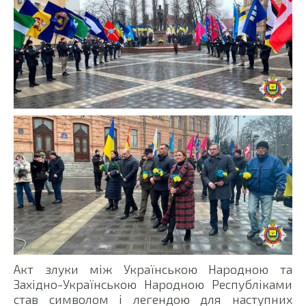
Акт злуки між Українською Народною та
Західно-Українською Народною Республіками
став символом і легендою для наступних