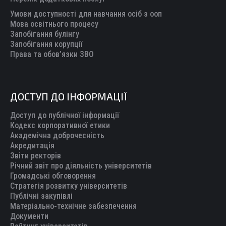
Умови доступності для навчання осіб з ооп
Мова освітнього процесу
Запобігання булінгу
Запобігання корупції
Права та обов’язки ЗВО
ДОСТУП ДО ІНФОРМАЦІЇ
Доступ до публічної інформації
Кодекс корпоративної етики
Академічна доброчесність
Акредитація
Звіти ректорів
Річний звіт про діяльність університетів
Громадські обговорення
Стратегія розвитку університетів
Публічні закупівлі
Матеріально-технічне забезпечення
Документи