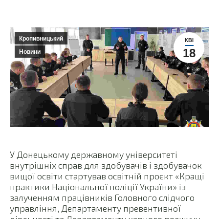
Кропивницький
КВІ
18
Новини
У Донецькому державному університеті
внутрішніх справ для здобувачів і здобувачок
вищої освіти стартував освітній проєкт «Кращі
практики Національної поліції України» із
залученням працівників Головного слідчого
управління, Департаменту превентивної