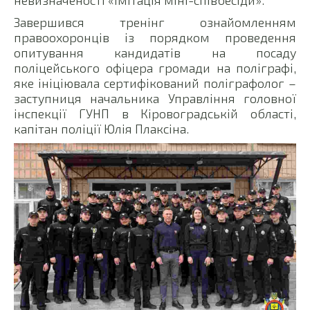
Завершився тренінг ознайомленням
правоохоронців із порядком проведення
опитування кандидатів на посаду
поліцейського офіцера громади на поліграфі,
яке ініціювала сертифікований поліграфолог –
заступниця начальника Управління головної
інспекції ГУНП в Кіровоградській області,
капітан поліції Юлія Плаксіна.