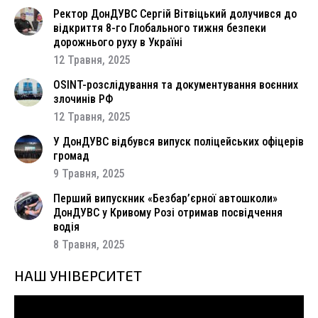
Ректор ДонДУВС Сергій Вітвіцький долучився до
відкриття 8-го Глобального тижня безпеки
дорожнього руху в Україні
12 Травня, 2025
OSINT-розслідування та документування воєнних
злочинів РФ
12 Травня, 2025
У ДонДУВС відбувся випуск поліцейських офіцерів
громад
9 Травня, 2025
Перший випускник «Безбар’єрної автошколи»
ДонДУВС у Кривому Розі отримав посвідчення
водія
8 Травня, 2025
НАШ УНІВЕРСИТЕТ