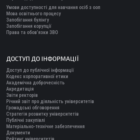
Умови доступності для навчання осіб з ооп
Мова освітнього процесу
Запобігання булінгу
Запобігання корупції
Права та обов’язки ЗВО
ДОСТУП ДО ІНФОРМАЦІЇ
Доступ до публічної інформації
Кодекс корпоративної етики
Академічна доброчесність
Акредитація
Звіти ректорів
Річний звіт про діяльність університетів
Громадські обговорення
Стратегія розвитку університетів
Публічні закупівлі
Матеріально-технічне забезпечення
Документи
Рейтинг університетів