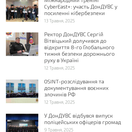
CyberEast+: участь ДонДУВС у
посиленні кібербезпеки
13 Травня, 2025
Ректор ДонДУВС Сергій
Вітвіцький долучився до
відкриття 8-го Глобального
тижня безпеки дорожнього
руху в Україні
12 Травня, 2025
OSINT-розслідування та
документування воєнних
злочинів РФ
12 Травня, 2025
У ДонДУВС відбувся випуск
поліцейських офіцерів громад
9 Травня, 2025