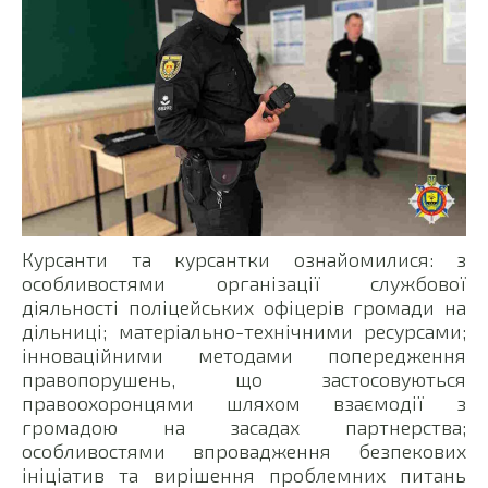
Курсанти та курсантки ознайомилися: з
особливостями організації службової
діяльності поліцейських офіцерів громади на
дільниці; матеріально-технічними ресурсами;
інноваційними методами попередження
правопорушень, що застосовуються
правоохоронцями шляхом взаємодії з
громадою на засадах партнерства;
особливостями впровадження безпекових
ініціатив та вирішення проблемних питань