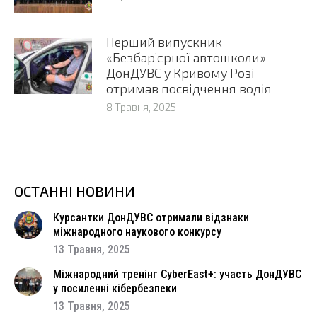
Перший випускник
«Безбар’єрної автошколи»
ДонДУВС у Кривому Розі
отримав посвідчення водія
8 Травня, 2025
ОСТАННІ НОВИНИ
Курсантки ДонДУВС отримали відзнаки
міжнародного наукового конкурсу
13 Травня, 2025
Міжнародний тренінг CyberEast+: участь ДонДУВС
у посиленні кібербезпеки
13 Травня, 2025