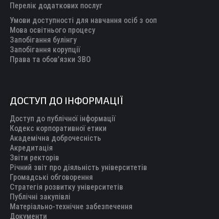
Перелік додаткових послуг
Умови доступності для навчання осіб з ооп
Мова освітнього процесу
Запобігання булінгу
Запобігання корупції
Права та обов’язки ЗВО
ДОСТУП ДО ІНФОРМАЦІЇ
Доступ до публічної інформації
Кодекс корпоративної етики
Академічна доброчесність
Акредитація
Звіти ректорів
Річний звіт про діяльність університетів
Громадські обговорення
Стратегія розвитку університетів
Публічні закупівлі
Матеріально-технічне забезпечення
Документи