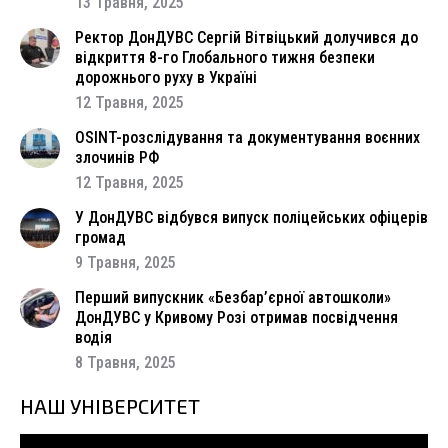
13 Травня, 2025
Ректор ДонДУВС Сергій Вітвіцький долучився до
відкриття 8-го Глобального тижня безпеки
дорожнього руху в Україні
12 Травня, 2025
OSINT-розслідування та документування воєнних
злочинів РФ
12 Травня, 2025
У ДонДУВС відбувся випуск поліцейських офіцерів
громад
9 Травня, 2025
Перший випускник «Безбар’єрної автошколи»
ДонДУВС у Кривому Розі отримав посвідчення
водія
8 Травня, 2025
НАШ УНІВЕРСИТЕТ