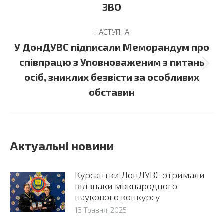
ЗВО
НАСТУПНА
У ДонДУВС підписали Меморандум про
співпрацю з Уповноваженим з питань
Next
осіб, зниклих безвісти за особливих
post:
обставин
Актуальні новини
Курсантки ДонДУВС отримали
відзнаки міжнародного
наукового конкурсу
13 Травня, 2025