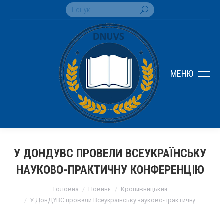
Search:
МЕНЮ
У ДОНДУВС ПРОВЕЛИ ВСЕУКРАЇНСЬКУ
НАУКОВО-ПРАКТИЧНУ КОНФЕРЕНЦІЮ
You are here:
Головна
Новини
Кропивницький
У ДонДУВС провели Всеукраїнську науково-практичну…