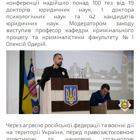
конференції надійшло понад 100 тез від 19
докторів юридичних наук, 1 доктора
психологічних наук та 42 кандидатів
юридичних наук. Модератором заходу
виступив професор кафедри кримінального
процесу та криміналістики факультету №1
Олексій Одерій.
Через агресію російської федерації та воєнні дії
на території України, перед правозастосовною
практикою та науковою спільнотою