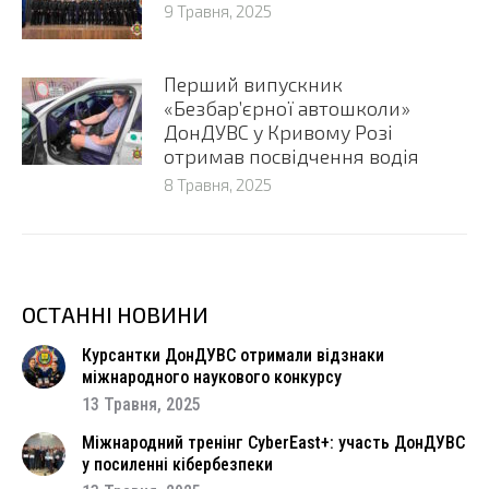
9 Травня, 2025
Перший випускник
«Безбар’єрної автошколи»
ДонДУВС у Кривому Розі
отримав посвідчення водія
8 Травня, 2025
ОСТАННІ НОВИНИ
Курсантки ДонДУВС отримали відзнаки
міжнародного наукового конкурсу
13 Травня, 2025
Міжнародний тренінг CyberEast+: участь ДонДУВС
у посиленні кібербезпеки