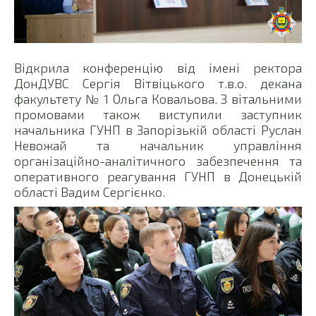
Відкрила конференцію від імені ректора
ДонДУВС Сергія Вітвіцького т.в.о. декана
факультету № 1 Ольга Ковальова. З вітальними
промовами також виступили заступник
начальника ГУНП в Запорізькій області Руслан
Невожай та начальник управління
організаційно-аналітичного забезпечення та
оперативного реагування ГУНП в Донецькій
області Вадим Сергієнко.