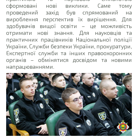
сформовані нові виклики. Саме тому
проведений захід був спрямований на
вироблення перспектив їх вирішення. Для
здобувачів вищої освіти – це можливість
отримати нові знання. Для науковців та
практичних працівників Національної поліції
України, Служби безпеки України, прокуратури,
Експертної служби та інших правоохоронних
органів – обмінятися досвідом та новими
напрацюваннями.