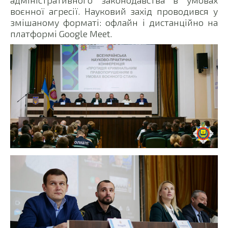
адміністративного законодавства в умовах
воєнної агресії. Науковий захід проводився у
змішаному форматі: офлайн і дистанційно на
платформі Googlе Meet.