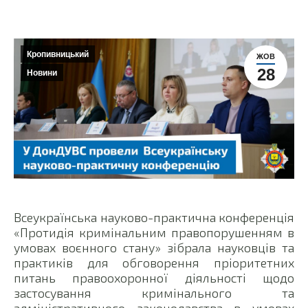
Кропивницький
ЖОВ
28
Новини
Всеукраїнська науково-практична конференція
«Протидія кримінальним правопорушенням в
умовах воєнного стану» зібрала науковців та
практиків для обговорення пріоритетних
питань правоохоронної діяльності щодо
застосування кримінального та