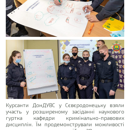
Курсанти ДонДУВС у Сєвєродонецьку взяли
участь у розширеному засіданні наукового
гуртка кафедри кримінально-правових
дисциплін. Їм продемонстрували можливості