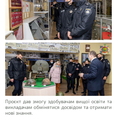
Проєкт дав змогу здобувачам вищої освіти та
викладачам обмінятися досвідом та отримати
нові знання.