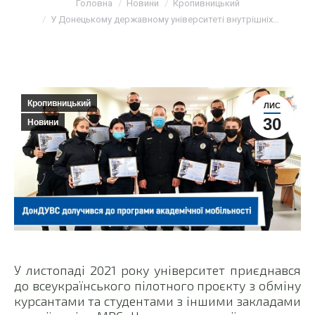
Головна
Новини
Кропивницький
У Донецькому державному університеті внутрішніх…
Кропивницький
ЛИС
30
Новини
У листопаді 2021 року університет приєднався
до всеукраїнського пілотного проєкту з обміну
курсантами та студентами з іншими закладами