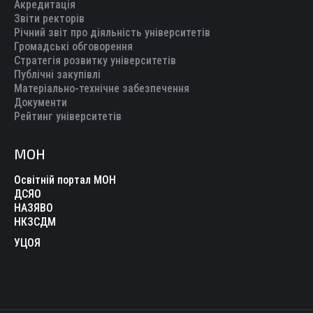
Акредитація
Звіти ректорів
Річний звіт про діяльність університетів
Громадські обговорення
Стратегія розвитку університетів
Публічні закупівлі
Матеріально-технічне забезпечення
Документи
Рейтинг університетів
МОН
Освітній портал МОН
ДСЯО
НАЗЯВО
НКЗСДМ
УЦОЯ