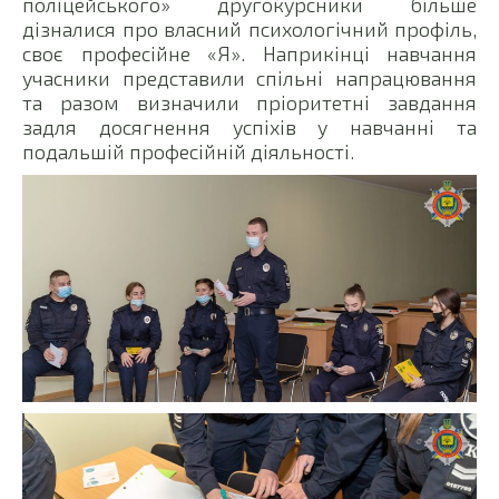
поліцейського» другокурсники більше
дізналися про власний психологічний профіль,
своє професійне «Я». Наприкінці навчання
учасники представили спільні напрацювання
та разом визначили пріоритетні завдання
задля досягнення успіхів у навчанні та
подальшій професійній діяльності.