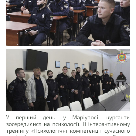
У перший день, у Маріуполі, курсанти
зосередилися на психології. В інтерактивному
тренінгу «Психологічні компетенції сучасного