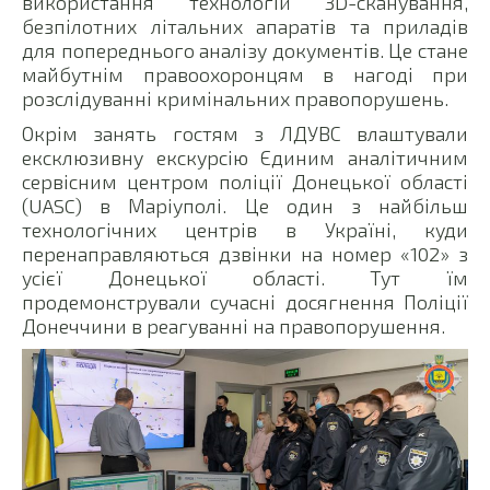
використання технологій 3D-сканування,
безпілотних літальних апаратів та приладів
для попереднього аналізу документів. Це стане
майбутнім правоохоронцям в нагоді при
розслідуванні кримінальних правопорушень.
Окрім занять гостям з ЛДУВС влаштували
ексклюзивну екскурсію Єдиним аналітичним
сервісним центром поліції Донецької області
(UASC) в Маріуполі. Це один з найбільш
технологічних центрів в Україні, куди
перенаправляються дзвінки на номер «102» з
усієї Донецької області. Тут їм
продемонстрували сучасні досягнення Поліції
Донеччини в реагуванні на правопорушення.