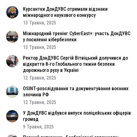
Курсантки ДонДУВС отримали відзнаки
міжнародного наукового конкурсу
13 Травня, 2025
Міжнародний тренінг CyberEast+: участь ДонДУВС
у посиленні кібербезпеки
13 Травня, 2025
Ректор ДонДУВС Сергій Вітвіцький долучився до
відкриття 8-го Глобального тижня безпеки
дорожнього руху в Україні
12 Травня, 2025
OSINT-розслідування та документування воєнних
злочинів РФ
12 Травня, 2025
У ДонДУВС відбувся випуск поліцейських офіцерів
громад
9 Травня, 2025