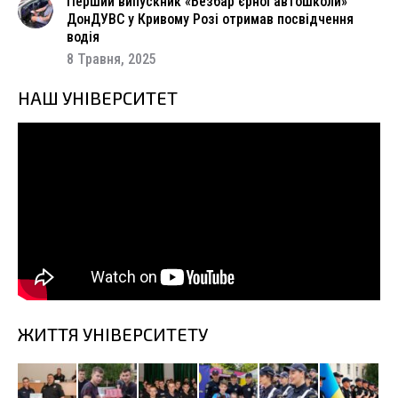
Перший випускник «Безбар’єрної автошколи»
ДонДУВС у Кривому Розі отримав посвідчення
водія
8 Травня, 2025
НАШ УНІВЕРСИТЕТ
ЖИТТЯ УНІВЕРСИТЕТУ