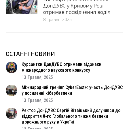
ДонДУВС у Кривому Розі
отримав посвідчення водія
8 Травня, 2025
ОСТАННІ НОВИНИ
Курсантки ДонДУВС отримали відзнаки
міжнародного наукового конкурсу
13 Травня, 2025
Міжнародний тренінг CyberEast+: участь ДонДУВС
у посиленні кібербезпеки
13 Травня, 2025
Ректор ДонДУВС Сергій Вітвіцький долучився до
відкриття 8-го Глобального тижня безпеки
дорожнього руху в Україні