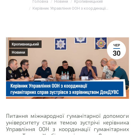
Головна
Новини
Кропивницький
Керівник Управління ООН з координації…
Кропивницький
ЧЕР
30
Новини
Питання міжнародної гуманітарної допомоги
університету стали темою зустрічі керівника
Управління ООН з координації гуманітарних