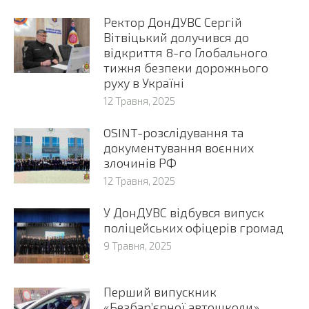
Ректор ДонДУВС Сергій
Вітвіцький долучився до
відкриття 8-го Глобального
тижня безпеки дорожнього
руху в Україні
12 Травня, 2025
OSINT-розслідування та
документування воєнних
злочинів РФ
12 Травня, 2025
У ДонДУВС відбувся випуск
поліцейських офіцерів громад
9 Травня, 2025
Перший випускник
«Безбар’єрної автошколи»