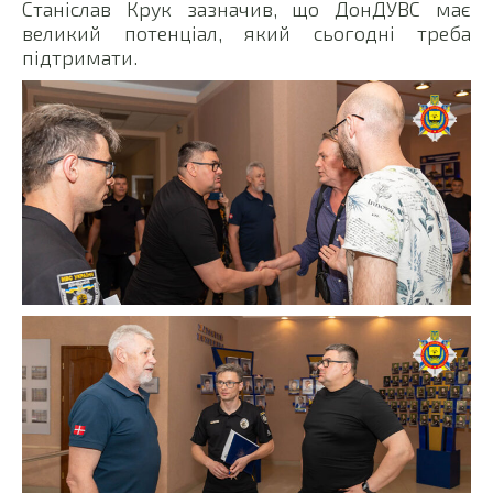
Станіслав Крук зазначив, що ДонДУВС має
великий потенціал, який сьогодні треба
підтримати.