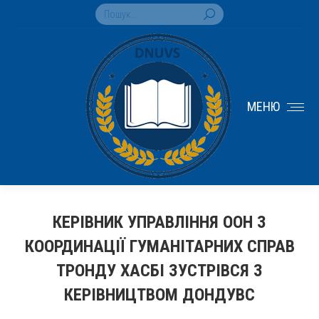
Search:
МЕНЮ
КЕРІВНИК УПРАВЛІННЯ ООН З
КООРДИНАЦІЇ ГУМАНІТАРНИХ СПРАВ
ТРОНДУ ХАСБІ ЗУСТРІВСЯ З
КЕРІВНИЦТВОМ ДОНДУВС
You are here: