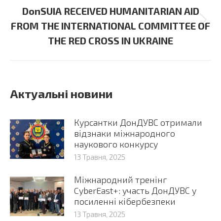
DonSUIA RECEIVED HUMANITARIAN AID
Next
FROM THE INTERNATIONAL COMMITTEE OF
post:
THE RED CROSS IN UKRAINE
Актуальні новини
Курсантки ДонДУВС отримали
відзнаки міжнародного
наукового конкурсу
13 Травня, 2025
Міжнародний тренінг
CyberEast+: участь ДонДУВС у
посиленні кібербезпеки
13 Травня, 2025