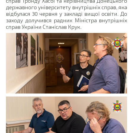
справ Тронду Хасбі та керівництва Донецького
державного університету внутрішніх справ, яка
відбулася 30 червня у закладі вищої освіти. До
заходу долучився радник Міністра внутрішніх
справ України Станіслав Крук.