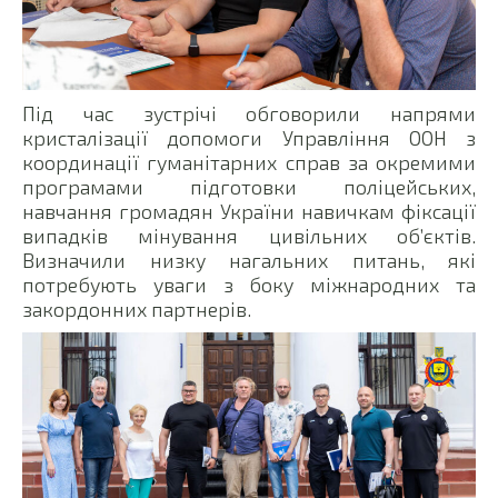
Під час зустрічі обговорили напрями
кристалізації допомоги Управління ООН з
координації гуманітарних справ за окремими
програмами підготовки поліцейських,
навчання громадян України навичкам фіксації
випадків мінування цивільних об’єктів.
Визначили низку нагальних питань, які
потребують уваги з боку міжнародних та
закордонних партнерів.