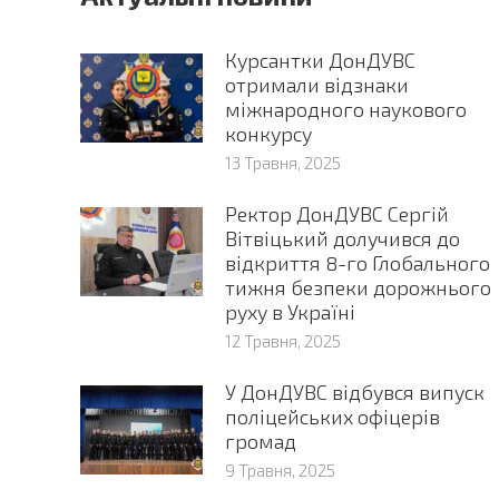
Курсантки ДонДУВС
отримали відзнаки
міжнародного наукового
конкурсу
13 Травня, 2025
Ректор ДонДУВС Сергій
Вітвіцький долучився до
відкриття 8-го Глобального
тижня безпеки дорожнього
руху в Україні
12 Травня, 2025
У ДонДУВС відбувся випуск
поліцейських офіцерів
громад
9 Травня, 2025