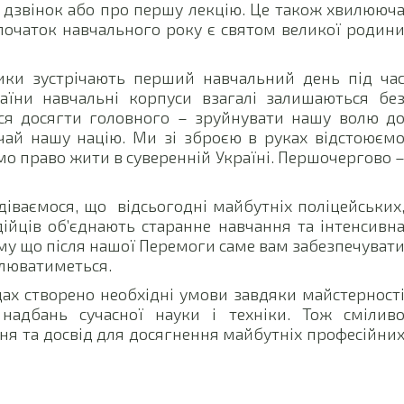
дзвінок або про першу лекцію. Це також хвилююч
початок навчального року є святом великої родин
ики зустрічають перший навчальний день під ча
раїни навчальні корпуси взагалі залишаються бе
ося досягти головного – зруйнувати нашу волю д
дчай нашу націю. Ми зі зброєю в руках відстоюєм
о право жити в суверенній Україні. Першочергово 
іваємося, що відсьогодні майбутніх поліцейських
ійців об’єднають старанне навчання та інтенсивн
му що після нашої Перемоги саме вам забезпечуват
овлюватиметься.
ах створено необхідні умови завдяки майстерност
надбань сучасної науки і техніки. Тож смілив
ня та досвід для досягнення майбутніх професійни