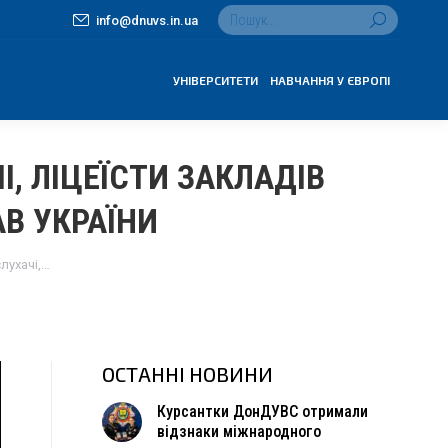
Search:
info@dnuvs.in.ua
УНІВЕРСИТЕТИ
НАВЧАННЯ У ЄВРОПІ
, ЛІЦЕЇСТИ ЗАКЛАДІВ
АВ УКРАЇНИ
лухачі,…
ОСТАННІ НОВИНИ
Курсантки ДонДУВС отримали
відзнаки міжнародного