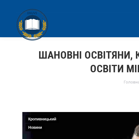
ШАНОВНІ ОСВІТЯНИ, 
ОСВІТИ МІ
You ar
Головн
Кропивницький
Новини