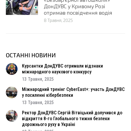
ДонДУВС у Кривому Розі
отримав посвідчення водія
8 Травня, 2025
ОСТАННІ НОВИНИ
Курсантки ДонДУВС отримали відзнаки
міжнародного наукового конкурсу
13 Травня, 2025
Міжнародний тренінг CyberEast+: участь ДонДУВС
у посиленні кібербезпеки
13 Травня, 2025
Ректор ДонДУВС Сергій Вітвіцький долучився до
відкриття 8-го Глобального тижня безпеки
дорожнього руху в Україні