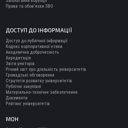
Запобігання корупції
Права та обов’язки ЗВО
ДОСТУП ДО ІНФОРМАЦІЇ
Доступ до публічної інформації
Кодекс корпоративної етики
Академічна доброчесність
Акредитація
Звіти ректорів
Річний звіт про діяльність університетів
Громадські обговорення
Стратегія розвитку університетів
Публічні закупівлі
Матеріально-технічне забезпечення
Документи
Рейтинг університетів
МОН