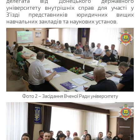
делегата від Донецького державного
університету внутрішніх справ для участі у
З’їзді представників юридичних вищих
навчальних закладів та наукових установ.
Фото 2 – Засідання Вченої Ради університету