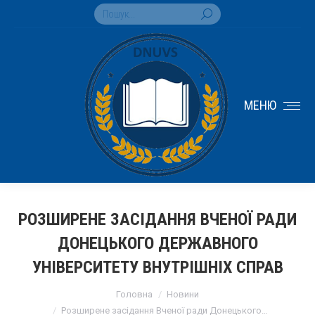
Search:
МЕНЮ
РОЗШИРЕНЕ ЗАСІДАННЯ ВЧЕНОЇ РАДИ
ДОНЕЦЬКОГО ДЕРЖАВНОГО
УНІВЕРСИТЕТУ ВНУТРІШНІХ СПРАВ
You are here:
Головна
Новини
Розширене засідання Вченої ради Донецького…