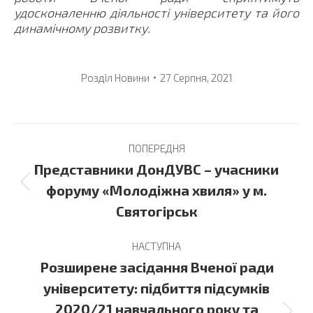
удосконаленню діяльності університету та його
динамічному розвитку.
Розділ
Новини
27 Серпня, 2021
Post
ПОПЕРЕДНЯ
navigation
Представники ДонДУВС – учасники
Previous
форуму «Молодіжна хвиля» у м.
post:
Святогірськ
НАСТУПНА
Розширене засідання Вченої ради
університету: підбиття підсумків
2020/21 навчального року та