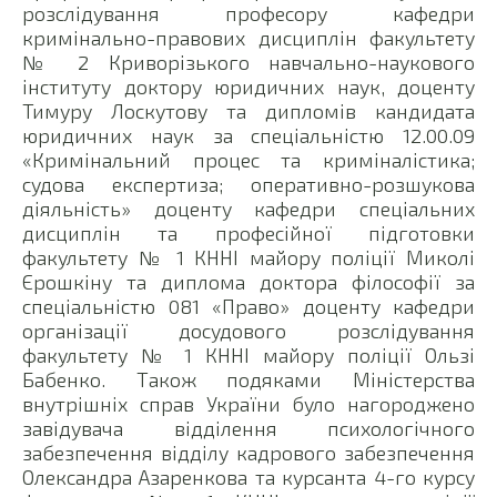
розслідування професору кафедри
кримінально-правових дисциплін факультету
№ 2 Криворізького навчально-наукового
інституту доктору юридичних наук, доценту
Тимуру Лоскутову та дипломів кандидата
юридичних наук за спеціальністю 12.00.09
«Кримінальний процес та криміналістика;
судова експертиза; оперативно-розшукова
діяльність» доценту кафедри спеціальних
дисциплін та професійної підготовки
факультету № 1 КННІ майору поліції Миколі
Єрошкіну та диплома доктора філософії за
спеціальністю 081 «Право» доценту кафедри
організації досудового розслідування
факультету № 1 КННІ майору поліції Ользі
Бабенко. Також подяками Міністерства
внутрішніх справ України було нагороджено
завідувача відділення психологічного
забезпечення відділу кадрового забезпечення
Олександра Азаренкова та курсанта 4-го курсу