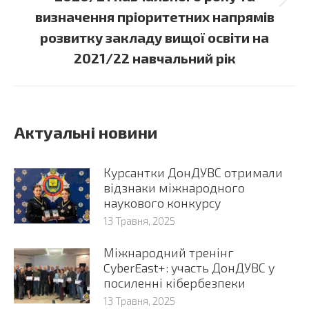
Next
визначення пріоритетних напрямів
post:
розвитку закладу вищої освіти на
2021/22 навчальний рік
Актуальні новини
Курсантки ДонДУВС отримали
відзнаки міжнародного
наукового конкурсу
13 Травня, 2025
Міжнародний тренінг
CyberEast+: участь ДонДУВС у
посиленні кібербезпеки
13 Травня, 2025