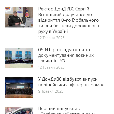
Ректор ДонДУВС Сергій
Вітвіцький долучився до
відкриття 8-го Глобального
тижня безпеки дорожнього
руху в Україні
12 Травня, 2025
OSINT-розслідування та
документування воєнних
злочинів РФ
12 Травня, 2025
У ДонДУВС відбувся випуск
поліцейських офіцерів громад
9 Травня, 2025
Перший випускник
«Безбар’єрної автошколи»