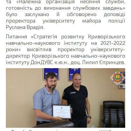
та «Належна організація несення служби,
готовність до виконання службових завдань»
було заслухано й обговорено доповіді
проректора університету майора поліції
Руслана Врадія.
Питання «Стратегія розвитку Криворізького
навчально-наукового інституту на 2021-2022
роки» висвітлив проректор університету-
директор Криворізького навчально-наукового
інституту ДонДУВС к.ю.н., доц. Пилип Єпринцев.