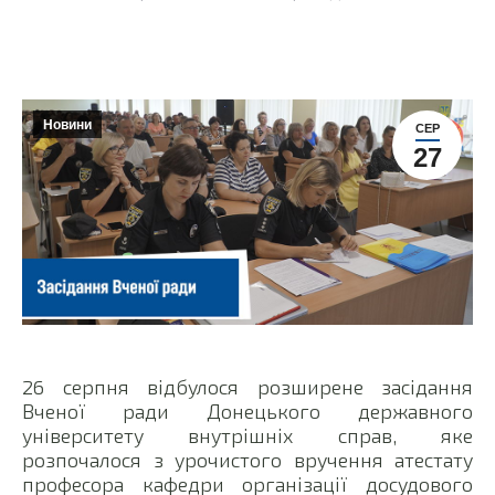
Новини
СЕР
27
26 серпня відбулося розширене засідання
Вченої ради Донецького державного
університету внутрішніх справ, яке
розпочалося з урочистого вручення атестату
професора кафедри організації досудового