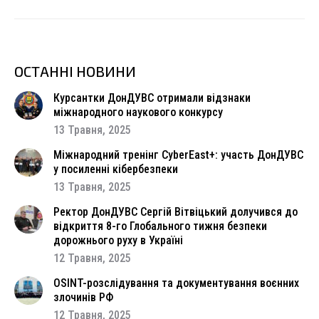
ОСТАННІ НОВИНИ
Курсантки ДонДУВС отримали відзнаки
міжнародного наукового конкурсу
13 Травня, 2025
Міжнародний тренінг CyberEast+: участь ДонДУВС
у посиленні кібербезпеки
13 Травня, 2025
Ректор ДонДУВС Сергій Вітвіцький долучився до
відкриття 8-го Глобального тижня безпеки
дорожнього руху в Україні
12 Травня, 2025
OSINT-розслідування та документування воєнних
злочинів РФ
12 Травня, 2025