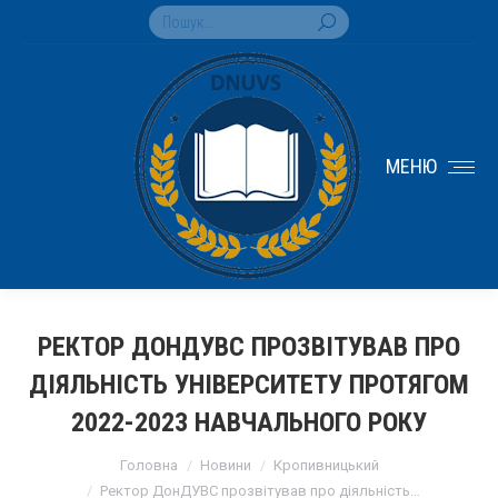
Search:
МЕНЮ
РЕКТОР ДОНДУВС ПРОЗВІТУВАВ ПРО
ДІЯЛЬНІСТЬ УНІВЕРСИТЕТУ ПРОТЯГОМ
2022-2023 НАВЧАЛЬНОГО РОКУ
You are here:
Головна
Новини
Кропивницький
Ректор ДонДУВС прозвітував про діяльність…