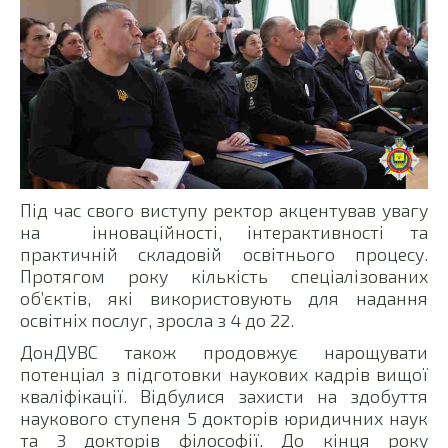
Під час свого виступу ректор акцентував увагу
на інноваційності, інтерактивності та
практичній складовій освітнього процесу.
Протягом року кількість спеціалізованих
об’єктів, які використовують для надання
освітніх послуг, зросла з 4 до 22.
ДонДУВС також продовжує нарощувати
потенціал з підготовки наукових кадрів вищої
кваліфікації. Відбулися захисти на здобуття
наукового ступеня 5 докторів юридичних наук
та 3 докторів філософії. До кінця року