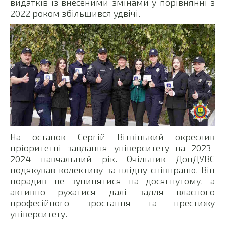
видатків із внесеними змінами у порівнянні з
2022 роком збільшився удвічі.
На останок Сергій Вітвіцький окреслив
пріоритетні завдання університету на 2023-
2024 навчальний рік. Очільник ДонДУВС
подякував колективу за плідну співпрацю. Він
порадив не зупинятися на досягнутому, а
активно рухатися далі задля власного
професійного зростання та престижу
університету.