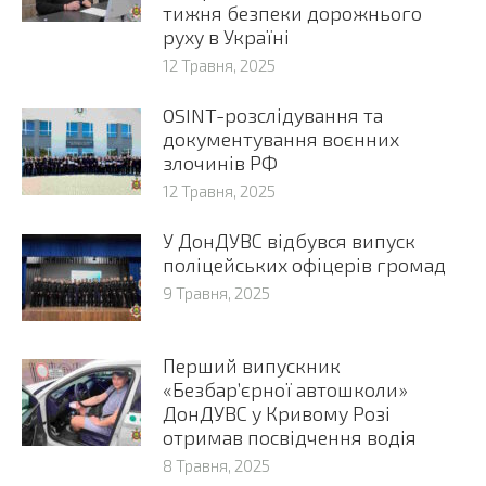
тижня безпеки дорожнього
руху в Україні
12 Травня, 2025
OSINT-розслідування та
документування воєнних
злочинів РФ
12 Травня, 2025
У ДонДУВС відбувся випуск
поліцейських офіцерів громад
9 Травня, 2025
Перший випускник
«Безбар’єрної автошколи»
ДонДУВС у Кривому Розі
отримав посвідчення водія
8 Травня, 2025