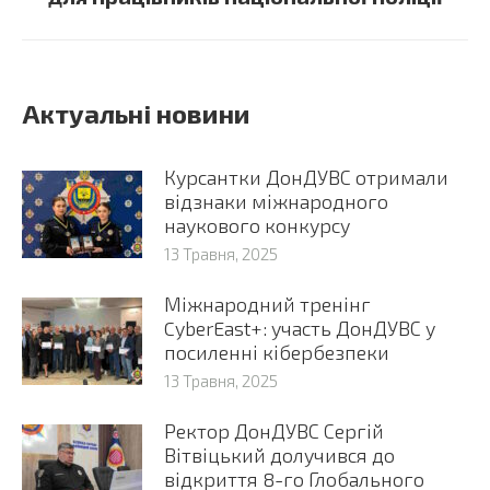
Актуальні новини
Курсантки ДонДУВС отримали
відзнаки міжнародного
наукового конкурсу
13 Травня, 2025
Міжнародний тренінг
CyberEast+: участь ДонДУВС у
посиленні кібербезпеки
13 Травня, 2025
Ректор ДонДУВС Сергій
Вітвіцький долучився до
відкриття 8-го Глобального