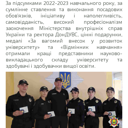
За підсумками 2022-2023 навчального року, за
сумлінне ставлення та виконання посадових
обов’язків, ініціативу і наполегливість,
самовідданість, високий професіоналізм
заохочення Міністерства внутрішніх справ
України та ректора ДонДУВС, цінні подарунки,
медалі «За вагомий внесок у розвиток
університету» та «Відмінник навчання»
отримали кращі представники науково-
викладацького складу університету та
здобувачі і здобувачки вищої освіти.