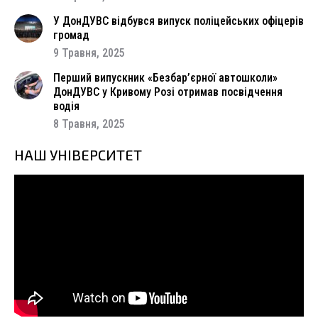
У ДонДУВС відбувся випуск поліцейських офіцерів
громад
9 Травня, 2025
Перший випускник «Безбар’єрної автошколи»
ДонДУВС у Кривому Розі отримав посвідчення
водія
8 Травня, 2025
НАШ УНІВЕРСИТЕТ