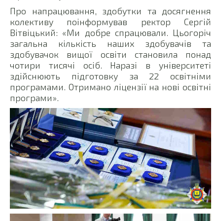
Про напрацювання, здобутки та досягнення
колективу поінформував ректор Сергій
Вітвіцький: «Ми добре спрацювали. Цьогоріч
загальна кількість наших здобувачів та
здобувачок вищої освіти становила понад
чотири тисячі осіб. Наразі в університеті
здійснюють підготовку за 22 освітніми
програмами. Отримано ліцензії на нові освітні
програми».