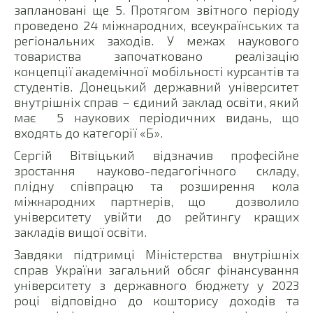
заплановані ще 5. Протягом звітного періоду
проведено 24 міжнародних, всеукраїнських та
регіональних заходів. У межах наукового
товариства започатковано реалізацію
концепції академічної мобільності курсантів та
студентів. Донецький державний університет
внутрішніх справ – єдиний заклад освіти, який
має 5 наукових періодичних видань, що
входять до категорії «Б».
Сергій Вітвіцький відзначив професійне
зростання науково-педагогічного складу,
плідну співпрацю та розширення кола
міжнародних партнерів, що дозволило
університету увійти до рейтингу кращих
закладів вищої освіти.
Завдяки підтримці Міністерства внутрішніх
справ України загальний обсяг фінансування
університету з державного бюджету у 2023
році відповідно до кошторису доходів та