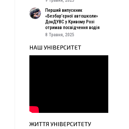
9 Травня, 2025
Перший випускник
«Безбар’єрної автошколи»
ДонДУВС у Кривому Розі
отримав посвідчення водія
8 Травня, 2025
НАШ УНІВЕРСИТЕТ
ЖИТТЯ УНІВЕРСИТЕТУ