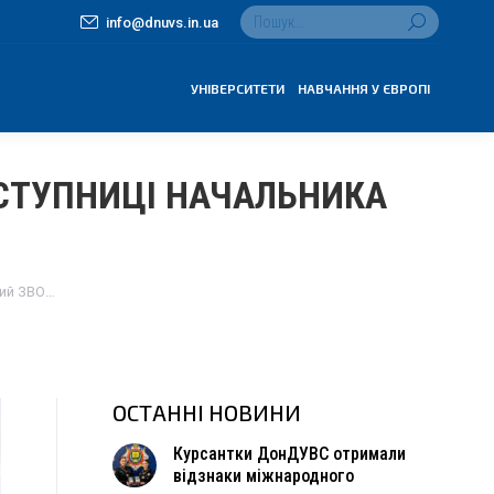
Search:
info@dnuvs.in.ua
УНІВЕРСИТЕТИ
НАВЧАННЯ У ЄВРОПІ
СТУПНИЦІ НАЧАЛЬНИКА
ий ЗВО…
ОСТАННІ НОВИНИ
Курсантки ДонДУВС отримали
відзнаки міжнародного