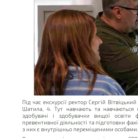
Під час екскурсії ректор Сергій Вітвіцьки
Шатила, 4. Тут навчають та навчаються 
здобувачі і здобувачки вищої освіти ф
превентивної діяльності та підготовки фахі
з них є внутрішньо переміщеними особами