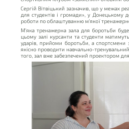
Сергій Вітвіцький зазначив, що у межах ре
для студентів і громади», у Донецькому д
роботи по облаштуванню м’якої тренажерно
М’яка тренажерна зала для боротьби буде
цьому залі курсанти та студенти матимуть
ударів, прийоми боротьби, а спортсмени з
якісно проводити навчально-тренувальний 
того, зал вже забезпечений проектором для