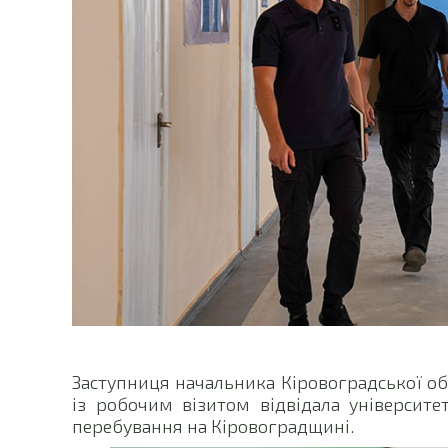
Заступниця начальника Кіровоградської обл
із робочим візитом відвідала університет
перебування на Кіровоградщині.