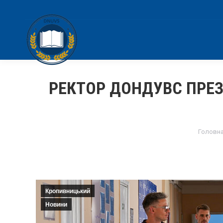
РЕКТОР ДОНДУВС ПРЕ
You ar
Головн
Кропивницький
Новини