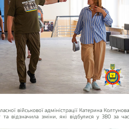
асної військової адміністрації Катерина Колтунов
 та відзначила зміни, які відбулися у ЗВО за ча