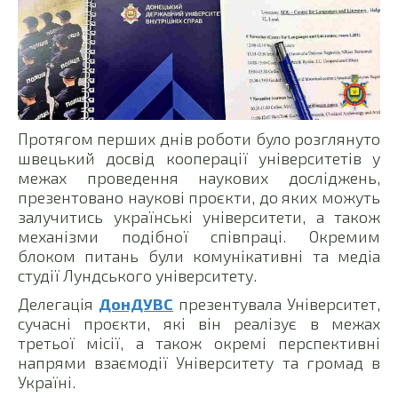
Протягом перших днів роботи було розглянуто
швецький досвід кооперації університетів у
межах проведення наукових досліджень,
презентовано наукові проєкти, до яких можуть
залучитись українські університети, а також
механізми подібної співпраці. Окремим
блоком питань були комунікативні та медіа
студії Лундського університету.
Делегація
ДонДУВС
презентувала Університет,
сучасні проєкти, які він реалізує в межах
третьої місії, а також окремі перспективні
напрями взаємодії Університету та громад в
Україні.