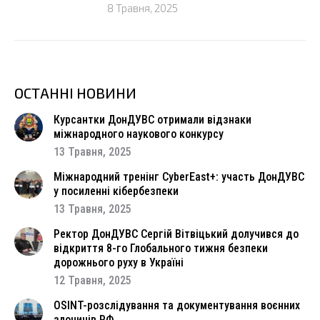
8 Травня, 2025
ОСТАННІ НОВИНИ
Курсантки ДонДУВС отримали відзнаки
міжнародного наукового конкурсу
13 Травня, 2025
Міжнародний тренінг CyberEast+: участь ДонДУВС
у посиленні кібербезпеки
13 Травня, 2025
Ректор ДонДУВС Сергій Вітвіцький долучився до
відкриття 8-го Глобального тижня безпеки
дорожнього руху в Україні
12 Травня, 2025
OSINT-розслідування та документування воєнних
злочинів РФ