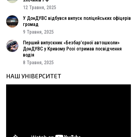
12 Травня, 2025
У ДонДУВС відбувся випуск поліцейських офіцерів
громад
9 Травня, 2025
Перший випускник «Безбар’єрної автошколи»
ДонДУВС у Кривому Розі отримав посвідчення
водія
8 Травня, 2025
НАШ УНІВЕРСИТЕТ