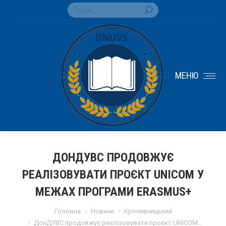
Search:
МЕНЮ
ДОНДУВС ПРОДОВЖУЄ
РЕАЛІЗОВУВАТИ ПРОЄКТ UNICOM У
МЕЖАХ ПРОГРАМИ ERASMUS+
You are here:
Головна
Новини
Кропивницький
ДонДУВС продовжує реалізовувати проєкт UNICOM…