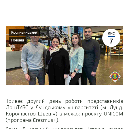
Кропивницький
ЛИС
7
Новини
Триває другий день роботи представників
ДонДУВС у Лундському університеті (м. Лунд,
Королівство Швеція) в межах проєкту UNICOM
(програма Erasmus+).