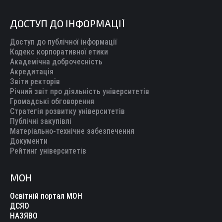
ДОСТУП ДО ІНФОРМАЦІЇ
Доступ до публічної інформації
Кодекс корпоративної етики
Академічна доброчесність
Акредитація
Звіти ректорів
Річний звіт про діяльність університетів
Громадські обговорення
Стратегія розвитку університетів
Публічні закупівлі
Матеріально-технічне забезпечення
Документи
Рейтинг університетів
МОН
Освітній портал МОН
ДСЯО
НАЗЯВО