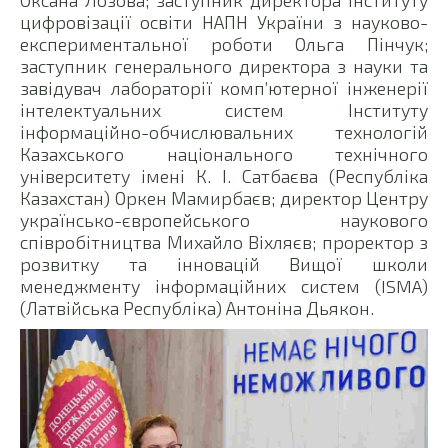
цифровізації освіти НАПН України з науково-
експериментальної роботи Ольга Пінчук;
заступник генерального директора з науки та
завідувач лабораторії комп’ютерної інженерії
інтелектуальних систем Інституту
інформаційно-обчислювальних технологій
Казахського національного технічного
університету імені К. І. Сатбаєва (Республіка
Казахстан) Оркен Мамирбаєв; директор Центру
українсько-європейського наукового
співробітництва Михайло Віхляєв; проректор з
розвитку та інновацій Вищої школи
менеджменту інформаційних систем (ISMA)
(Латвійська Республіка) Антоніна Дьякон.