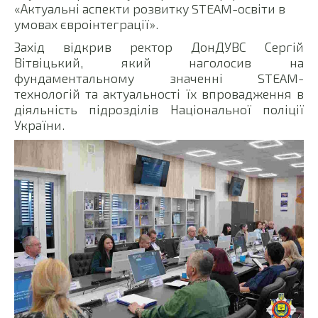
«Актуальні аспекти розвитку STEAM-освіти в
умовах євроінтеграції».
Захід відкрив ректор ДонДУВС Сергій
Вітвіцький, який наголосив на
фундаментальному значенні STEAM-
технологій та актуальності їх впровадження в
діяльність підрозділів Національної поліції
України.