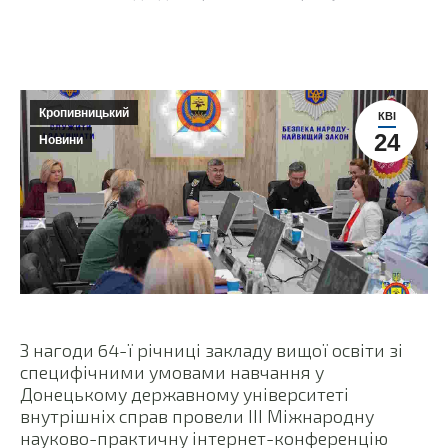
Кропивницький
КВІ
24
Новини
З нагоди 64-ї річниці закладу вищої освіти зі
специфічними умовами навчання у
Донецькому державному університеті
внутрішніх справ провели ІІІ Міжнародну
науково-практичну інтернет-конференцію