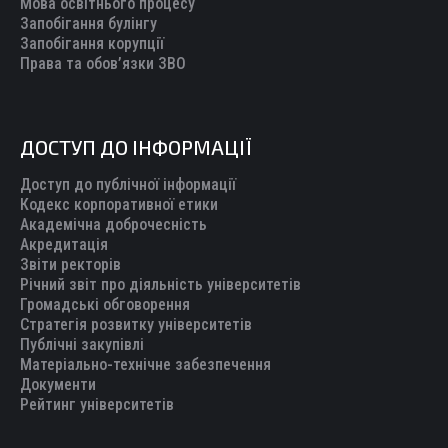
Мова освітнього процесу
Запобігання булінгу
Запобігання корупції
Права та обов’язки ЗВО
ДОСТУП ДО ІНФОРМАЦІЇ
Доступ до публічної інформації
Кодекс корпоративної етики
Академічна доброчесність
Акредитація
Звіти ректорів
Річний звіт про діяльність університетів
Громадські обговорення
Стратегія розвитку університетів
Публічні закупівлі
Матеріально-технічне забезпечення
Документи
Рейтинг університетів