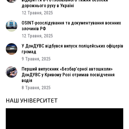
дорожнього руху в Україні
12 Травня, 2025
OSINT-розслідування та документування воєнних
злочинів РФ
12 Травня, 2025
У ДонДУВС відбувся випуск поліцейських офіцерів
громад
9 Травня, 2025
Перший випускник «Безбар’єрної автошколи»
ДонДУВС у Кривому Розі отримав посвідчення
водія
8 Травня, 2025
НАШ УНІВЕРСИТЕТ