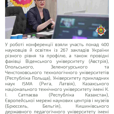
У роботі конференції взяли участь понад 400
науковців й освітян із 267 закладів України
різного рівня та профілю, а також провідні
фахівці Віденського університету (Австрія),
Опольського, Зеленогурського та
Ченстоховського технологічного університетів
(Республіка Польща), Університету прикладних
наук ISMA (Рига, Латвія), Казахського
національного технічного університету імені К.
І. Сатпаєва (Республіка Казахстан),
Європейської мережі наукових центрів і музеїв
(Брюссель, Бельгія), Кишинівського
державного педагогічного університету імені