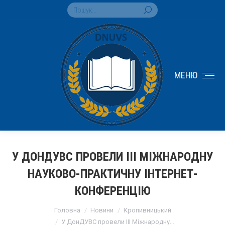
Search:
МЕНЮ
У ДОНДУВС ПРОВЕЛИ ІІІ МІЖНАРОДНУ
НАУКОВО-ПРАКТИЧНУ ІНТЕРНЕТ-
КОНФЕРЕНЦІЮ
You are here:
Головна
Новини
Кропивницький
У ДонДУВС провели ІІІ Міжнародну…