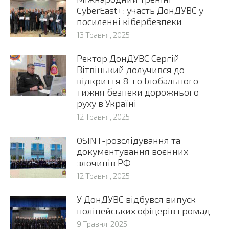
CyberEast+: участь ДонДУВС у
посиленні кібербезпеки
13 Травня, 2025
Ректор ДонДУВС Сергій
Вітвіцький долучився до
відкриття 8-го Глобального
тижня безпеки дорожнього
руху в Україні
12 Травня, 2025
OSINT-розслідування та
документування воєнних
злочинів РФ
12 Травня, 2025
У ДонДУВС відбувся випуск
поліцейських офіцерів громад
9 Травня, 2025