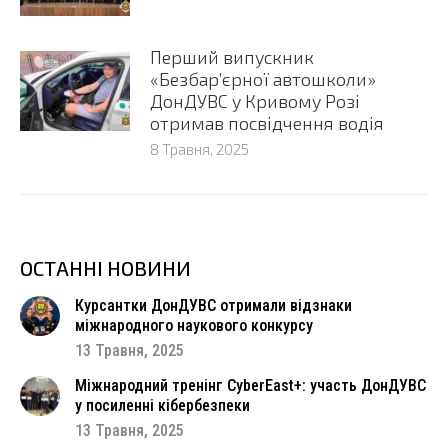
Перший випускник
«Безбар’єрної автошколи»
ДонДУВС у Кривому Розі
отримав посвідчення водія
8 Травня, 2025
ОСТАННІ НОВИНИ
Курсантки ДонДУВС отримали відзнаки
міжнародного наукового конкурсу
13 Травня, 2025
Міжнародний тренінг CyberEast+: участь ДонДУВС
у посиленні кібербезпеки
13 Травня, 2025