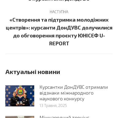
НАСТУПНА
«Створення та підтримка молодіжних
центрів»: курсанти ДонДУВС долучилися
Next
до обговорення проєкту ЮНІСЕФ U-
post:
REPORT
Актуальні новини
Курсантки ДонДУВС отримали
відзнаки міжнародного
наукового конкурсу
13 Травня, 2025
Міжнародний тренінг