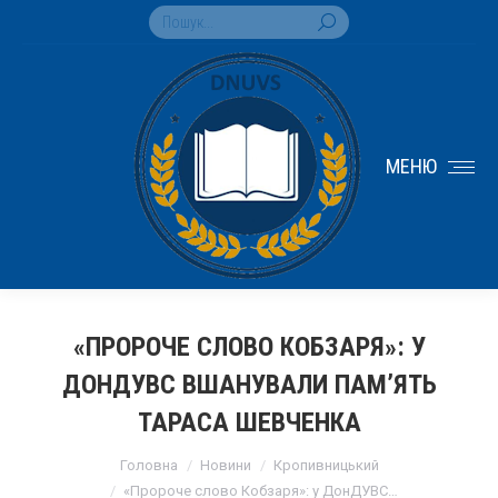
Search:
МЕНЮ
«ПРОРОЧЕ СЛОВО КОБЗАРЯ»: У
ДОНДУВС ВШАНУВАЛИ ПАМ’ЯТЬ
ТАРАСА ШЕВЧЕНКА
You are here:
Головна
Новини
Кропивницький
«Пророче слово Кобзаря»: у ДонДУВС…