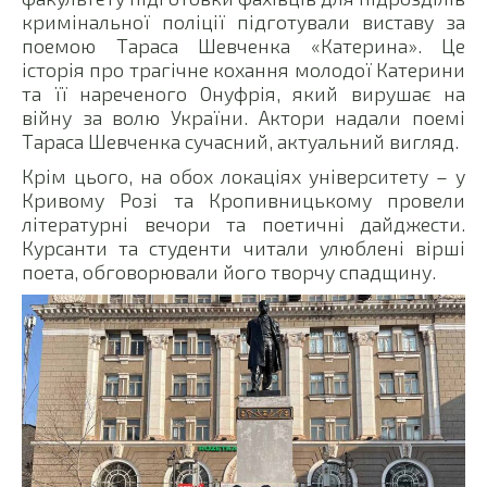
кримінальної поліції підготували виставу за
поемою Тараса Шевченка «Катерина». Це
історія про трагічне кохання молодої Катерини
та її нареченого Онуфрія, який вирушає на
війну за волю України. Актори надали поемі
Тараса Шевченка сучасний, актуальний вигляд.
Крім цього, на обох локаціях університету – у
Кривому Розі та Кропивницькому провели
літературні вечори та поетичні дайджести.
Курсанти та студенти читали улюблені вірші
поета, обговорювали його творчу спадщину.