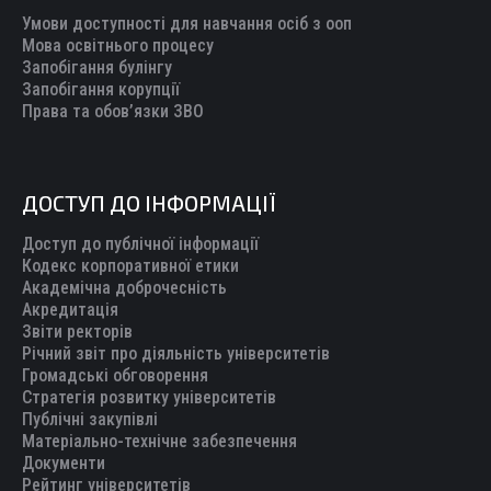
Умови доступності для навчання осіб з ооп
Мова освітнього процесу
Запобігання булінгу
Запобігання корупції
Права та обов’язки ЗВО
ДОСТУП ДО ІНФОРМАЦІЇ
Доступ до публічної інформації
Кодекс корпоративної етики
Академічна доброчесність
Акредитація
Звіти ректорів
Річний звіт про діяльність університетів
Громадські обговорення
Стратегія розвитку університетів
Публічні закупівлі
Матеріально-технічне забезпечення
Документи
Рейтинг університетів