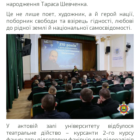
народження Тараса Шевченка.
Це не лише поет, художник, а й герой нації,
поборник свободи та взірець гідності, любові
до рідної землі й національної самосвідомості.
У актовій залі університету відбулося
театральне дійство – курсанти 2-го курсу
факультету підготовки фахівців для підрозділів