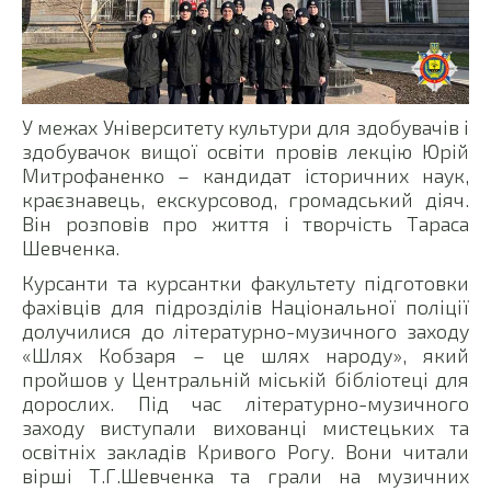
У межах Університету культури для здобувачів і
здобувачок вищої освіти провів лекцію Юрій
Митрофаненко – кандидат історичних наук,
краєзнавець, екскурсовод, громадський діяч.
Він розповів про життя і творчість Тараса
Шевченка.
Курсанти та курсантки факультету підготовки
фахівців для підрозділів Національної поліції
долучилися до літературно-музичного заходу
«Шлях Кобзаря – це шлях народу», який
пройшов у Центральній міській бібліотеці для
дорослих. Під час літературно-музичного
заходу виступали вихованці мистецьких та
освітніх закладів Кривого Рогу. Вони читали
вірші Т.Г.Шевченка та грали на музичних