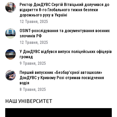
Ректор ДонДУВС Сергій Вітвіцький долучився до
відкриття 8-го Глобального тижня безпеки
дорожнього руху в Україні
12 Травня, 2025
OSINT-розслідування та документування воєнних
злочинів РФ
12 Травня, 2025
У ДонДУВС відбувся випуск поліцейських офіцерів
громад
9 Травня, 2025
Перший випускник «Безбар’єрної автошколи»
ДонДУВС у Кривому Розі отримав посвідчення
водія
8 Травня, 2025
НАШ УНІВЕРСИТЕТ