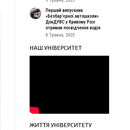
9 Травня, 2025
Перший випускник
«Безбар’єрної автошколи»
ДонДУВС у Кривому Розі
отримав посвідчення водія
8 Травня, 2025
НАШ УНІВЕРСИТЕТ
ЖИТТЯ УНІВЕРСИТЕТУ