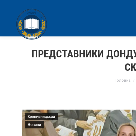
ПРЕДСТАВНИКИ ДОНД
СК
You are 
Головна
Кропивницький
Новини