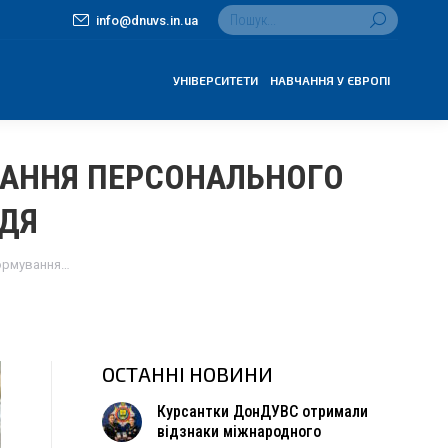
Search:
info@dnuvs.in.ua
УНІВЕРСИТЕТИ
НАВЧАННЯ У ЄВРОПІ
АННЯ ПЕРСОНАЛЬНОГО
ДДЯ
ормування…
ОСТАННІ НОВИНИ
Курсантки ДонДУВС отримали
відзнаки міжнародного