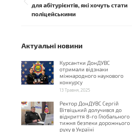
Previous
для абітурієнтів, які хочуть стати
post:
поліцейськими
Актуальні новини
Курсантки ДонДУВС
отримали відзнаки
міжнародного наукового
конкурсу
13 Травня, 2025
Ректор ДонДУВС Сергій
Вітвіцький долучився до
відкриття 8-го Глобального
тижня безпеки дорожнього
руху в Україні