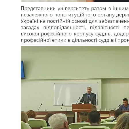
Представники університету разом з іншим
незалежного конституційного органу держа
Україні на постійній основі для забезпечен
засадах відповідальності, підзвітності
високопрофесійного корпусу суддів, додер
професійної етики в діяльності суддів і про