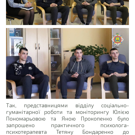
Так, представницями відділу соціально-
гуманітарної роботи та моніторингу Юлією
Пономарьовою та Яною Прокопенко було
запрошено практичного психолога-
психотерапевта Тетяну Бондаренко до