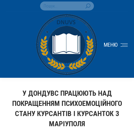
Search:
МЕНЮ
У ДОНДУВС ПРАЦЮЮТЬ НАД
ПОКРАЩЕННЯМ ПСИХОЕМОЦІЙНОГО
СТАНУ КУРСАНТІВ І КУРСАНТОК З
МАРІУПОЛЯ
You are here: