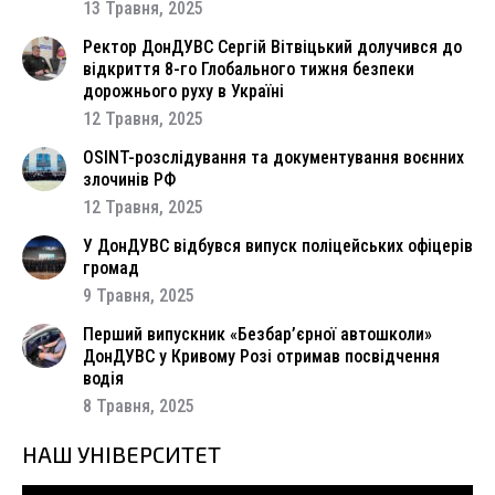
13 Травня, 2025
Ректор ДонДУВС Сергій Вітвіцький долучився до
відкриття 8-го Глобального тижня безпеки
дорожнього руху в Україні
12 Травня, 2025
OSINT-розслідування та документування воєнних
злочинів РФ
12 Травня, 2025
У ДонДУВС відбувся випуск поліцейських офіцерів
громад
9 Травня, 2025
Перший випускник «Безбар’єрної автошколи»
ДонДУВС у Кривому Розі отримав посвідчення
водія
8 Травня, 2025
НАШ УНІВЕРСИТЕТ