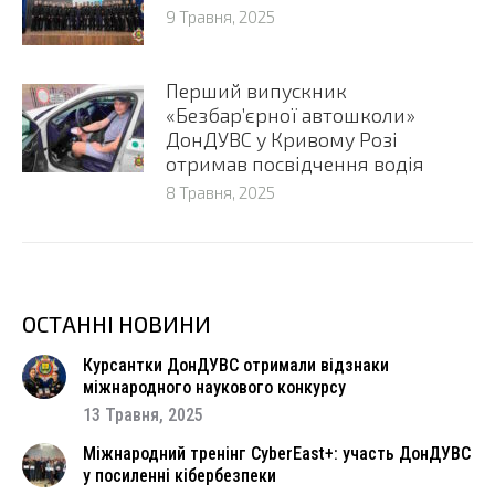
9 Травня, 2025
Перший випускник
«Безбар’єрної автошколи»
ДонДУВС у Кривому Розі
отримав посвідчення водія
8 Травня, 2025
ОСТАННІ НОВИНИ
Курсантки ДонДУВС отримали відзнаки
міжнародного наукового конкурсу
13 Травня, 2025
Міжнародний тренінг CyberEast+: участь ДонДУВС
у посиленні кібербезпеки