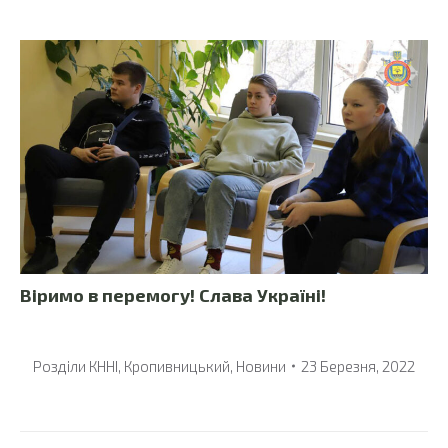
Віримо в перемогу! Слава Україні!
Розділи
КННІ
,
Кропивницький
,
Новини
23 Березня, 2022