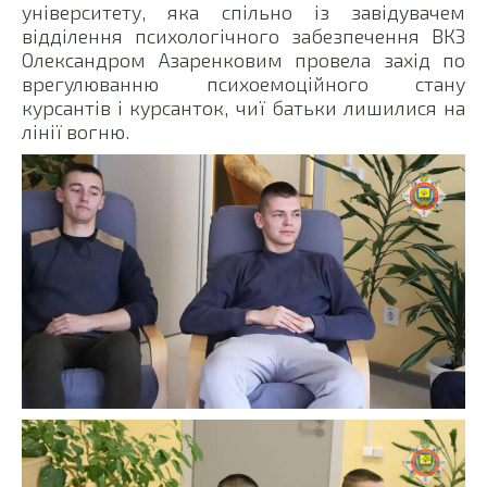
університету, яка спільно із завідувачем
відділення психологічного забезпечення ВКЗ
Олександром Азаренковим провела захід по
врегулюванню психоемоційного стану
курсантів і курсанток, чиї батьки лишилися на
лінії вогню.