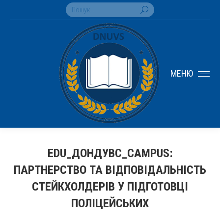
Search:
МЕНЮ
EDU_ДОНДУВС_CAMPUS:
ПАРТНЕРСТВО ТА ВІДПОВІДАЛЬНІСТЬ
СТЕЙКХОЛДЕРІВ У ПІДГОТОВЦІ
ПОЛІЦЕЙСЬКИХ
You are here: