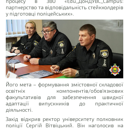
процесу в ЗВО «Edu_ДонДУВС_Campus:
партнерство та відповідальність стейкхолдерів
у підготовці поліцейських».
Його мета – формування змістовної складової
освітніх компонентів/обов’язкових
факультативів для забезпечення швидкої
адаптації випускників до практичної
діяльності.
Захід відкрив ректор університету полковник
поліції Сергій Вітвіцький. Він наголосив на