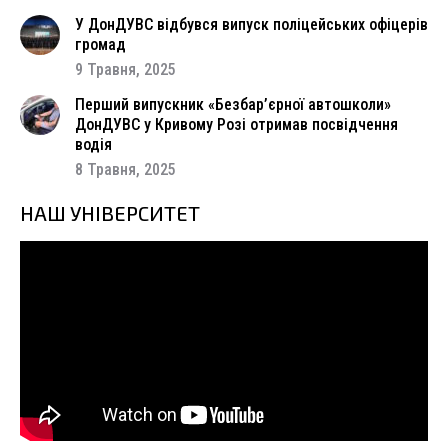
У ДонДУВС відбувся випуск поліцейських офіцерів
громад
9 Травня, 2025
Перший випускник «Безбар’єрної автошколи»
ДонДУВС у Кривому Розі отримав посвідчення
водія
8 Травня, 2025
НАШ УНІВЕРСИТЕТ