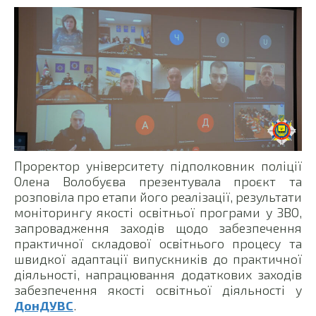
Проректор університету підполковник поліції
Олена Волобуєва презентувала проєкт та
розповіла про етапи його реалізації, результати
моніторингу якості освітньої програми у ЗВО,
запровадження заходів щодо забезпечення
практичної складової освітнього процесу та
швидкої адаптації випускників до практичної
діяльності, напрацювання додаткових заходів
забезпечення якості освітньої діяльності у
ДонДУВС
.