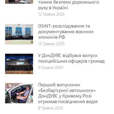
тижня безпеки дорожнього
руху в Україні
12 Травня, 2025
OSINT-розслідування та
документування воєнних
злочинів РФ
12 Травня, 2025
У ДонДУВС відбувся випуск
поліцейських офіцерів громад
9 Травня, 2025
Перший випускник
«Безбар’єрної автошколи»
ДонДУВС у Кривому Розі
отримав посвідчення водія
8 Травня, 2025