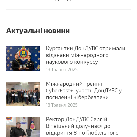
Актуальні новини
Курсантки ДонДУВС отримали
відзнаки міжнародного
наукового конкурсу
13 Травня, 2025
Міжнародний тренінг
CyberEast+: участь ДонДУВС у
посиленні кібербезпеки
13 Травня, 2025
Ректор ДонДУВС Сергій
Вітвіцький долучився до
відкриття 8-го Глобального