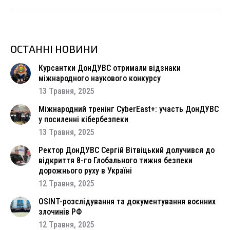
ОСТАННІ НОВИНИ
Курсантки ДонДУВС отримали відзнаки
міжнародного наукового конкурсу
13 Травня, 2025
Міжнародний тренінг CyberEast+: участь ДонДУВС
у посиленні кібербезпеки
13 Травня, 2025
Ректор ДонДУВС Сергій Вітвіцький долучився до
відкриття 8-го Глобального тижня безпеки
дорожнього руху в Україні
12 Травня, 2025
OSINT-розслідування та документування воєнних
злочинів РФ
12 Травня, 2025