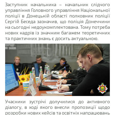
Заступник начальника – начальник слідчого
управління Головного управління Національної
поліції в Донецькій області полковник поліції
Сергій Беседа зазначив, що поліція Донеччини
на сьогодні недоукомплектована. Тому потреба
нових кадрів із значним багажем теоретичних
та практичних знань є досить актуальною.
Учасники зустрічі долучилися до активного
діалогу, в ході якого внесли пропозиції щодо
розробки нових кейсів та освітніх напрацювань