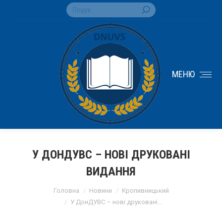
Search:
МЕНЮ
У ДОНДУВС – НОВІ ДРУКОВАНІ
ВИДАННЯ
You are here:
Головна
Новини
Кропивницький
У ДонДУВС – нові друковані…