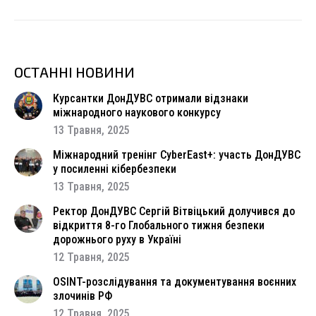
ОСТАННІ НОВИНИ
Курсантки ДонДУВС отримали відзнаки
міжнародного наукового конкурсу
13 Травня, 2025
Міжнародний тренінг CyberEast+: участь ДонДУВС
у посиленні кібербезпеки
13 Травня, 2025
Ректор ДонДУВС Сергій Вітвіцький долучився до
відкриття 8-го Глобального тижня безпеки
дорожнього руху в Україні
12 Травня, 2025
OSINT-розслідування та документування воєнних
злочинів РФ
12 Травня, 2025