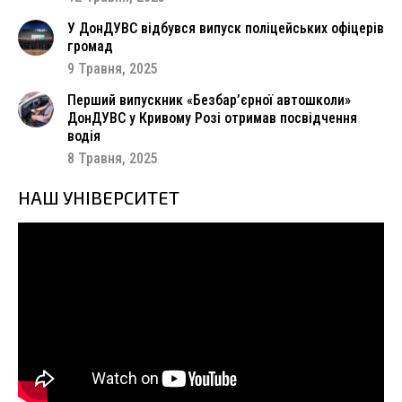
У ДонДУВС відбувся випуск поліцейських офіцерів
громад
9 Травня, 2025
Перший випускник «Безбар’єрної автошколи»
ДонДУВС у Кривому Розі отримав посвідчення
водія
8 Травня, 2025
НАШ УНІВЕРСИТЕТ