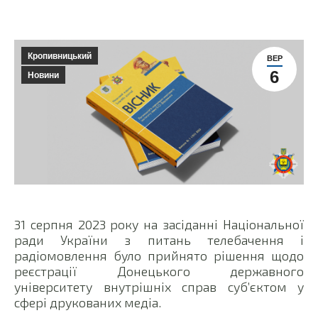
Кропивницький
ВЕР
6
Новини
31 серпня 2023 року на засіданні Національної
ради України з питань телебачення і
радіомовлення було прийнято рішення щодо
реєстрації Донецького державного
університету внутрішніх справ суб’єктом у
сфері друкованих медіа.