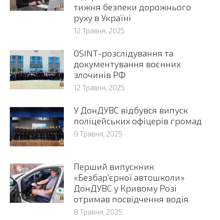
тижня безпеки дорожнього
руху в Україні
12 Травня, 2025
OSINT-розслідування та
документування воєнних
злочинів РФ
12 Травня, 2025
У ДонДУВС відбувся випуск
поліцейських офіцерів громад
9 Травня, 2025
Перший випускник
«Безбар’єрної автошколи»
ДонДУВС у Кривому Розі
отримав посвідчення водія
8 Травня, 2025