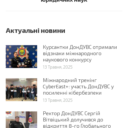
Актуальні новини
Курсантки ДонДУВС отримали
відзнаки міжнародного
наукового конкурсу
13 Травня, 2025
Міжнародний тренінг
CyberEast+: участь ДонДУВС у
посиленні кібербезпеки
13 Травня, 2025
Ректор ДонДУВС Сергій
Вітвіцький долучився до
відкриття 8-го Глобального