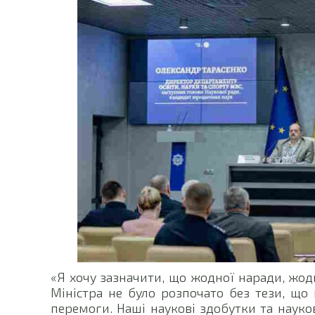
«Я хочу зазначити, що жодної наради, жод
Міністра не було розпочато без тези, що
перемоги. Наші наукові здобутки та науко