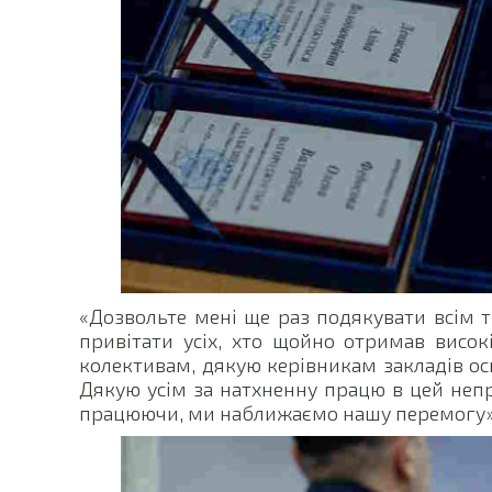
«Дозвольте мені ще раз подякувати всім т
привітати усіх, хто щойно отримав висок
колективам, дякую керівникам закладів осв
Дякую усім за натхненну працю в цей непр
працюючи, ми наближаємо нашу перемогу»,