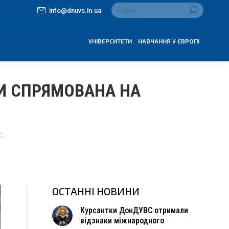
Search:
info@dnuvs.in.ua
УНІВЕРСИТЕТИ
НАВЧАННЯ У ЄВРОПІ
ТИ СПРЯМОВАНА НА
ВС…
ОСТАННІ НОВИНИ
Курсантки ДонДУВС отримали
відзнаки міжнародного