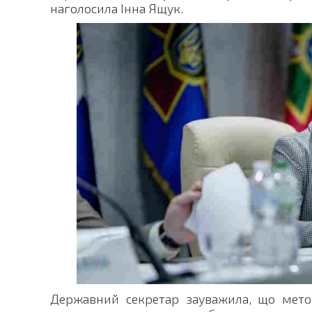
наголосила Інна Ящук.
Державний секретар зауважила, що метою