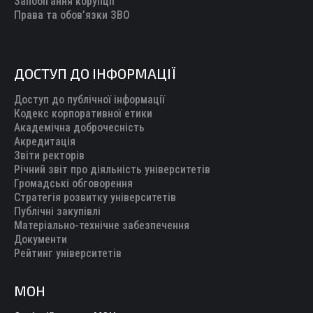
Запобігання корупції
Права та обов’язки ЗВО
ДОСТУП ДО ІНФОРМАЦІЇ
Доступ до публічної інформації
Кодекс корпоративної етики
Академічна доброчесність
Акредитація
Звіти ректорів
Річний звіт про діяльність університетів
Громадські обговорення
Стратегія розвитку університетів
Публічні закупівлі
Матеріально-технічне забезпечення
Документи
Рейтинг університетів
МОН