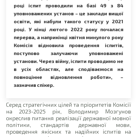
році іспит проводили на базі 49 з 84
уповноважених установ – це заклади вищої
освіти, які набули такого статусу у 2021
році. У кінці лютого 2022 року почалася
перерва, а наприкінці квітня минулого року
Комісія відновила проведення іспитів,
поступово залучаючи уповноважені
установи. Через війну, іспити проводимо не
в усіх областях, але сподіваємося на
повноцінне відновлення роботи», –
зазначив спікер.
Серед стратегічних цілей та пріоритетів Комісії
на 2023-2025 рік, Володимир Мозгунов
окреслив питання реалізації державної мовної
політики, стандартів державної мови,
проведення якісних та надійних іспитів на