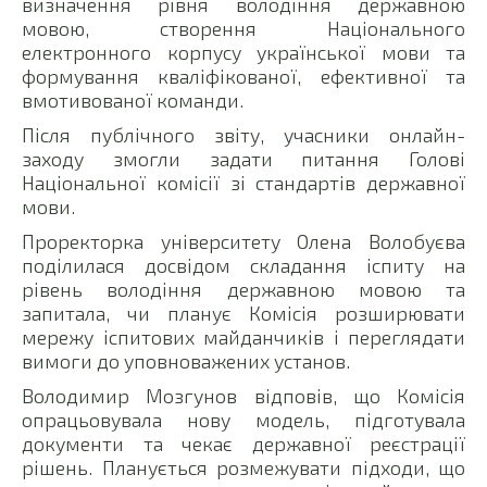
визначення рівня володіння державною
мовою, створення Національного
електронного корпусу української мови та
формування кваліфікованої, ефективної та
вмотивованої команди.
Після публічного звіту, учасники онлайн-
заходу змогли задати питання Голові
Національної комісії зі стандартів державної
мови.
Проректорка університету Олена Волобуєва
поділилася досвідом складання іспиту на
рівень володіння державною мовою та
запитала, чи планує Комісія розширювати
мережу іспитових майданчиків і переглядати
вимоги до уповноважених установ.
Володимир Мозгунов відповів, що Комісія
опрацьовувала нову модель, підготувала
документи та чекає державної реєстрації
рішень. Планується розмежувати підходи, що