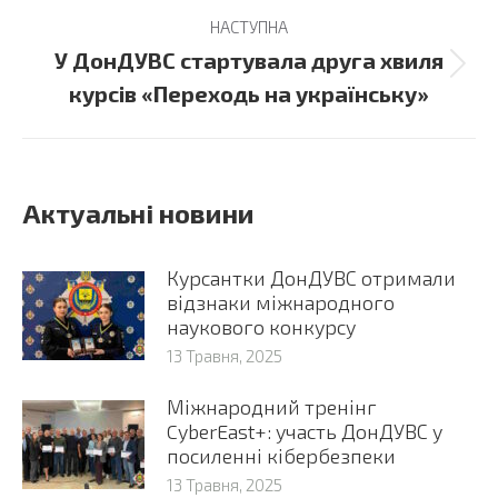
НАСТУПНА
У ДонДУВС стартувала друга хвиля
Next
курсів «Переходь на українську»
post:
Актуальні новини
Курсантки ДонДУВС отримали
відзнаки міжнародного
наукового конкурсу
13 Травня, 2025
Міжнародний тренінг
CyberEast+: участь ДонДУВС у
посиленні кібербезпеки
13 Травня, 2025