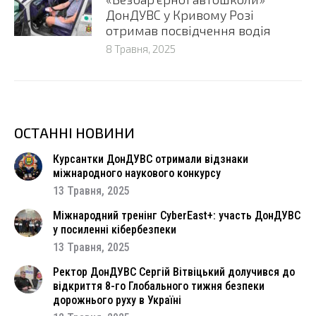
ДонДУВС у Кривому Розі
отримав посвідчення водія
8 Травня, 2025
ОСТАННІ НОВИНИ
Курсантки ДонДУВС отримали відзнаки
міжнародного наукового конкурсу
13 Травня, 2025
Міжнародний тренінг CyberEast+: участь ДонДУВС
у посиленні кібербезпеки
13 Травня, 2025
Ректор ДонДУВС Сергій Вітвіцький долучився до
відкриття 8-го Глобального тижня безпеки
дорожнього руху в Україні