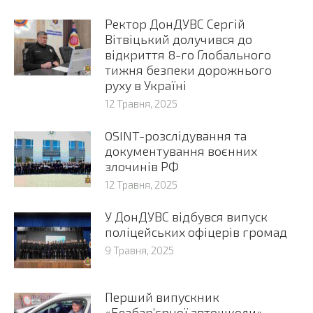
Ректор ДонДУВС Сергій
Вітвіцький долучився до
відкриття 8-го Глобального
тижня безпеки дорожнього
руху в Україні
12 Травня, 2025
OSINT-розслідування та
документування воєнних
злочинів РФ
12 Травня, 2025
У ДонДУВС відбувся випуск
поліцейських офіцерів громад
9 Травня, 2025
Перший випускник
«Безбар’єрної автошколи»