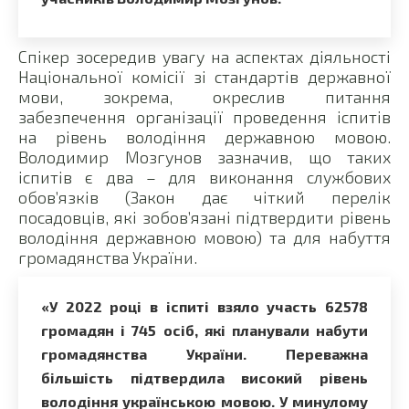
Спікер зосередив увагу на аспектах діяльності
Національної комісії зі стандартів державної
мови, зокрема, окреслив питання
забезпечення організації проведення іспитів
на рівень володіння державною мовою.
Володимир Мозгунов зазначив, що таких
іспитів є два – для виконання службових
обов’язків (Закон дає чіткий перелік
посадовців, які зобов’язані підтвердити рівень
володіння державною мовою) та для набуття
громадянства України.
«У 2022 році в іспиті взяло участь 62578
громадян і 745 осіб, які планували набути
громадянства України. Переважна
більшість підтвердила високий рівень
володіння українською мовою. У минулому