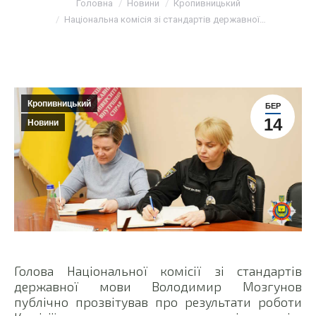
Головна
Новини
Кропивницький
Національна комісія зі стандартів державної…
Кропивницький
БЕР
14
Новини
Голова Національної комісії зі стандартів
державної мови Володимир Мозгунов
публічно прозвітував про результати роботи