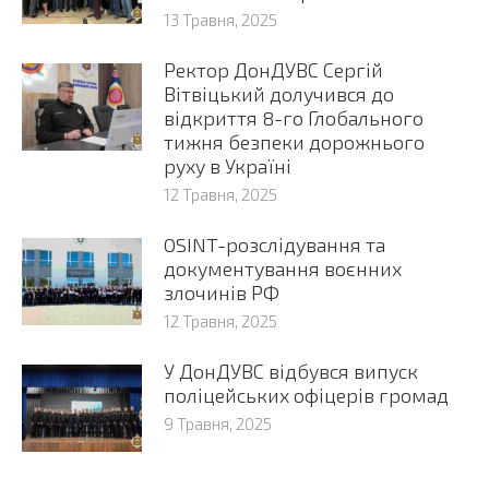
13 Травня, 2025
Ректор ДонДУВС Сергій
Вітвіцький долучився до
відкриття 8-го Глобального
тижня безпеки дорожнього
руху в Україні
12 Травня, 2025
OSINT-розслідування та
документування воєнних
злочинів РФ
12 Травня, 2025
У ДонДУВС відбувся випуск
поліцейських офіцерів громад
9 Травня, 2025