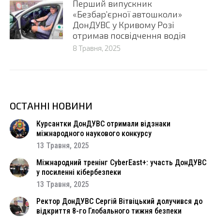
Перший випускник
«Безбар’єрної автошколи»
ДонДУВС у Кривому Розі
отримав посвідчення водія
8 Травня, 2025
ОСТАННІ НОВИНИ
Курсантки ДонДУВС отримали відзнаки
міжнародного наукового конкурсу
13 Травня, 2025
Міжнародний тренінг CyberEast+: участь ДонДУВС
у посиленні кібербезпеки
13 Травня, 2025
Ректор ДонДУВС Сергій Вітвіцький долучився до
відкриття 8-го Глобального тижня безпеки