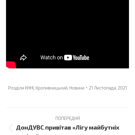
Розділи
КННІ
,
Кропивницький
,
Новини
21 Листопада, 2021
Post
ПОПЕРЕДНЯ
navigation
ДонДУВС привітав «Лігу майбутніх
Previous