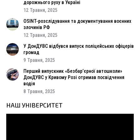
дорожнього руху в Україні
12 Травня, 2025
OSINT-розслідування та документування воєнних
злочинів РФ
12 Травня, 2025
У ДонДУВС відбувся випуск поліцейських офіцерів
громад
9 Травня, 2025
Перший випускник «Безбар’єрної автошколи»
ДонДУВС у Кривому Розі отримав посвідчення
водія
8 Травня, 2025
НАШ УНІВЕРСИТЕТ