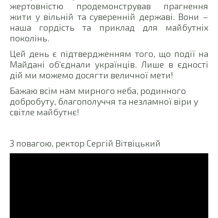
жертовністю продемонстрував прагнення
жити у вільній та суверенній державі. Вони –
наша гордість та приклад для майбутніх
поколінь.
Цей день є підтвердженням того, що події на
Майдані об’єднали українців. Лише в єдності
дій ми можемо досягти величної мети!
Бажаю всім нам мирного неба, родинного
добробуту, благополуччя та незламної віри у
світле майбутнє!
З повагою, ректор Сергій Вітвіцький