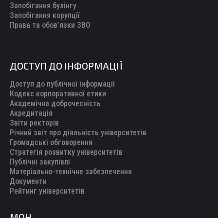
Запобігання булінгу
Запобігання корупції
Права та обов’язки ЗВО
ДОСТУП ДО ІНФОРМАЦІЇ
Доступ до публічної інформації
Кодекс корпоративної етики
Академічна доброчесність
Акредитація
Звіти ректорів
Річний звіт про діяльність університетів
Громадські обговорення
Стратегія розвитку університетів
Публічні закупівлі
Матеріально-технічне забезпечення
Документи
Рейтинг університетів
МОН