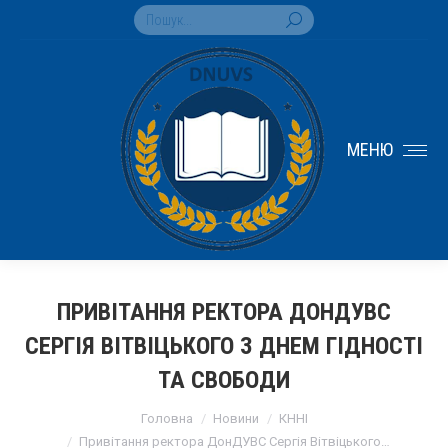
Search:
МЕНЮ
ПРИВІТАННЯ РЕКТОРА ДОНДУВС
СЕРГІЯ ВІТВІЦЬКОГО З ДНЕМ ГІДНОСТІ
ТА СВОБОДИ
You are here:
Головна
Новини
КННІ
Привітання ректора ДонДУВС Сергія Вітвіцького…