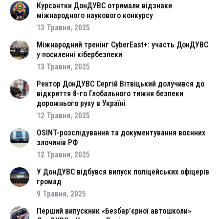
Курсантки ДонДУВС отримали відзнаки
міжнародного наукового конкурсу
13 Травня, 2025
Міжнародний тренінг CyberEast+: участь ДонДУВС
у посиленні кібербезпеки
13 Травня, 2025
Ректор ДонДУВС Сергій Вітвіцький долучився до
відкриття 8-го Глобального тижня безпеки
дорожнього руху в Україні
12 Травня, 2025
OSINT-розслідування та документування воєнних
злочинів РФ
12 Травня, 2025
У ДонДУВС відбувся випуск поліцейських офіцерів
громад
9 Травня, 2025
Перший випускник «Безбар’єрної автошколи»