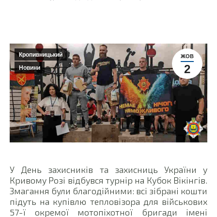
Кропивницький
ЖОВ
2
Новини
У День захисників та захисниць України у
Кривому Розі відбувся турнір на Кубок Вікінгів.
Змагання були благодійними: всі зібрані кошти
підуть на купівлю тепловізора для військових
57-ї окремої мотопіхотної бригади імені