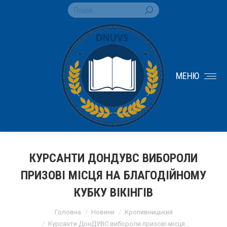
Search:
МЕНЮ
КУРСАНТИ ДОНДУВС ВИБОРОЛИ
ПРИЗОВІ МІСЦЯ НА БЛАГОДІЙНОМУ
КУБКУ ВІКІНГІВ
You are here:
Головна
Новини
Кропивницький
Курсанти ДонДУВС вибороли призові місця…