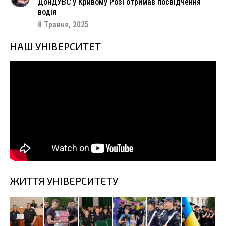
ДонДУВС у Кривому Розі отримав посвідчення
водія
8 Травня, 2025
НАШ УНІВЕРСИТЕТ
ЖИТТЯ УНІВЕРСИТЕТУ