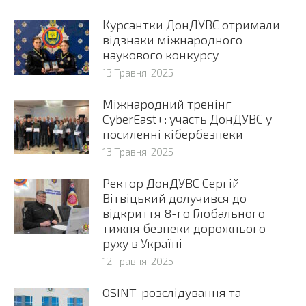
Курсантки ДонДУВС отримали
відзнаки міжнародного
наукового конкурсу
13 Травня, 2025
Міжнародний тренінг
CyberEast+: участь ДонДУВС у
посиленні кібербезпеки
13 Травня, 2025
Ректор ДонДУВС Сергій
Вітвіцький долучився до
відкриття 8-го Глобального
тижня безпеки дорожнього
руху в Україні
12 Травня, 2025
OSINT-розслідування та