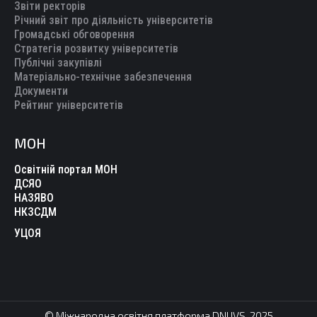
Звіти ректорів
Річний звіт про діяльність університетів
Громадські обговорення
Стратегія розвитку університетів
Публічні закупівлі
Матеріально-технічне забезпечення
Документи
Рейтинг університетів
МОН
Освітній портал МОН
ДСЯО
НАЗЯВО
НКЗСДМ
УЦОЯ
© Міжнародна освітня платформа DNUVS, 2025