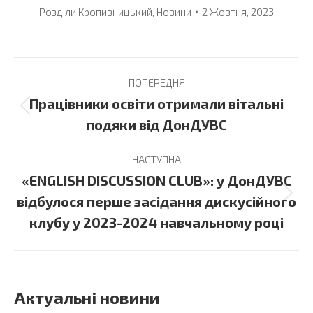
Розділи
Кропивницький
,
Новини
2 Жовтня, 2023
Post
ПОПЕРЕДНЯ
navigation
Працівники освіти отримали вітальні
Previous
подяки від ДонДУВС
post:
НАСТУПНА
«ENGLISH DISCUSSION CLUB»: у ДонДУВС
Next
відбулося перше засідання дискусійного
post:
клубу у 2023-2024 навчальному році
Актуальні новини