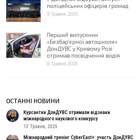
поліцейських офіцерів громад
9 Травня, 2025
Перший випускник
«Безбар’єрної автошколи»
ДонДУВС у Кривому Розі
отримав посвідчення водія
8 Травня, 2025
ОСТАННІ НОВИНИ
Курсантки ДонДУВС отримали відзнаки
міжнародного наукового конкурсу
13 Травня, 2025
Міжнародний тренінг CyberEast+: участь ДонДУВС