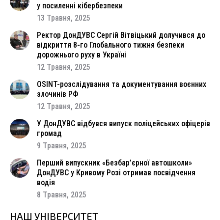
у посиленні кібербезпеки
13 Травня, 2025
Ректор ДонДУВС Сергій Вітвіцький долучився до
відкриття 8-го Глобального тижня безпеки
дорожнього руху в Україні
12 Травня, 2025
OSINT-розслідування та документування воєнних
злочинів РФ
12 Травня, 2025
У ДонДУВС відбувся випуск поліцейських офіцерів
громад
9 Травня, 2025
Перший випускник «Безбар’єрної автошколи»
ДонДУВС у Кривому Розі отримав посвідчення
водія
8 Травня, 2025
НАШ УНІВЕРСИТЕТ