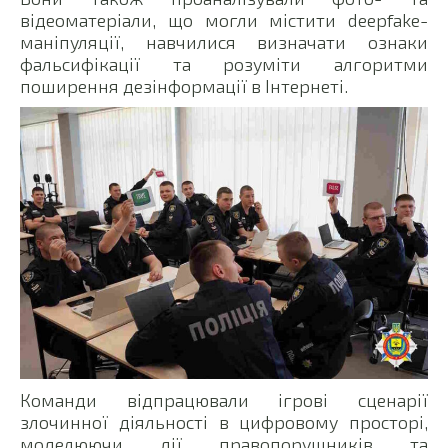
відеоматеріали, що могли містити deepfake-
маніпуляції, навчилися визначати ознаки
фальсифікації та розуміти алгоритми
поширення дезінформації в Інтернеті.
Команди відпрацювали ігрові сценарії
злочинної діяльності в цифровому просторі,
моделюючи дії правопорушників та