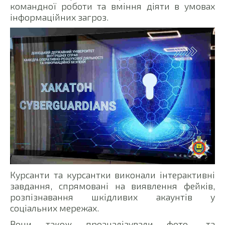
командної роботи та вміння діяти в умовах
інформаційних загроз.
Курсанти та курсантки виконали інтерактивні
завдання, спрямовані на виявлення фейків,
розпізнавання шкідливих акаунтів у
соціальних мережах.
Вони також проаналізували фото- та