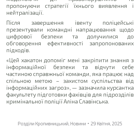
пропонуючи стратегії їхнього виявлення і
нейтралізації.
Після завершення івенту поліцейські
презентували командні напрацювання щодо
цифрової безпеки та долучилися до
обговорення ефективності запропонованих
підходів.
«Цей хакатон допоміг мені закріпити знання з
інформаційної безпеки та відчути себе
частиною справжньої команди, яка працює над
спільною метою – захистом суспільства від
інформаційних загроз», — зазначила курсантка
факультету підготовки фахівців для підрозділів
кримінальної поліції Аліна Славінська.
Розділи
Кропивницький
,
Новини
29 Квітня, 2025