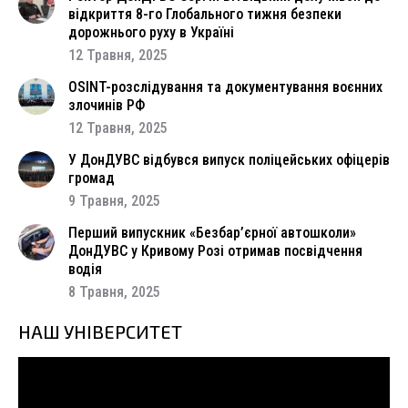
відкриття 8-го Глобального тижня безпеки
дорожнього руху в Україні
12 Травня, 2025
OSINT-розслідування та документування воєнних
злочинів РФ
12 Травня, 2025
У ДонДУВС відбувся випуск поліцейських офіцерів
громад
9 Травня, 2025
Перший випускник «Безбар’єрної автошколи»
ДонДУВС у Кривому Розі отримав посвідчення
водія
8 Травня, 2025
НАШ УНІВЕРСИТЕТ