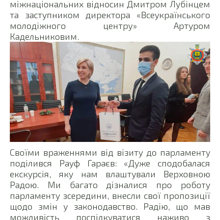
міжнаціональних відносин Дмитром Лубінцем
та заступником директора «Всеукраїнського
молодіжного центру» Артуром
Кадельниковим.
Своїми враженнями від візиту до парламенту
поділився Рауф Гараєв: «Дуже сподобалася
екскурсія, яку нам влаштували Верховною
Радою. Ми багато дізналися про роботу
парламенту зсередини, внесли свої пропозиції
щодо змін у законодавство. Радію, що мав
можливість поспілкуватися наживо з