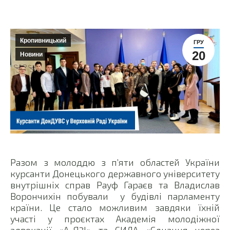
Кропивницький
ГРУ
20
Новини
Разом з молоддю з п’яти областей України
курсанти Донецького державного університету
внутрішніх справ Рауф Гараєв та Владислав
Ворончихін побували у будівлі парламенту
країни. Це стало можливим завдяки їхній
участі у проєктах Академія молодіжної