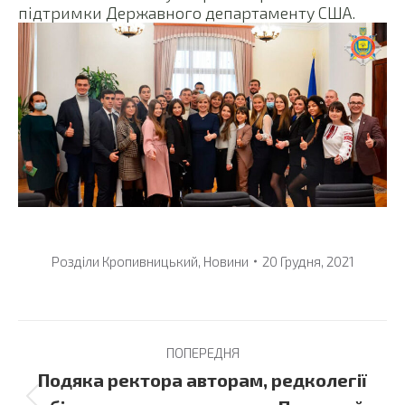
підтримки Державного департаменту США.
Розділи
Кропивницький
,
Новини
20 Грудня, 2021
Post
ПОПЕРЕДНЯ
navigation
Подяка ректора авторам, редколегії
Previous