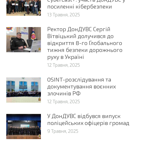
посиленні кібербезпеки
13 Травня, 2025
Ректор ДонДУВС Сергій
Вітвіцький долучився до
відкриття 8-го Глобального
тижня безпеки дорожнього
руху в Україні
12 Травня, 2025
OSINT-розслідування та
документування воєнних
злочинів РФ
12 Травня, 2025
У ДонДУВС відбувся випуск
поліцейських офіцерів громад
9 Травня, 2025