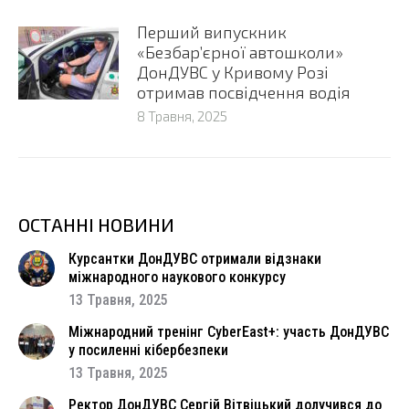
Перший випускник
«Безбар’єрної автошколи»
ДонДУВС у Кривому Розі
отримав посвідчення водія
8 Травня, 2025
ОСТАННІ НОВИНИ
Курсантки ДонДУВС отримали відзнаки
міжнародного наукового конкурсу
13 Травня, 2025
Міжнародний тренінг CyberEast+: участь ДонДУВС
у посиленні кібербезпеки
13 Травня, 2025
Ректор ДонДУВС Сергій Вітвіцький долучився до