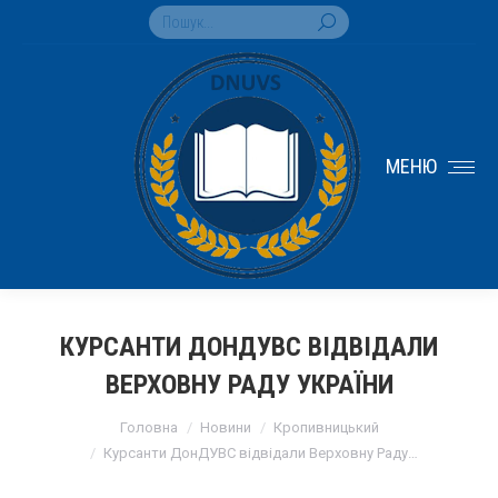
Search:
МЕНЮ
КУРСАНТИ ДОНДУВС ВІДВІДАЛИ
ВЕРХОВНУ РАДУ УКРАЇНИ
You are here:
Головна
Новини
Кропивницький
Курсанти ДонДУВС відвідали Верховну Раду…