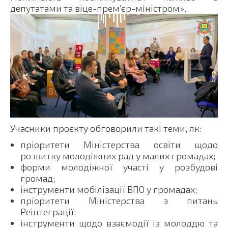
депутатами та віце-прем’єр-міністром».
Учасники проєкту обговорили такі теми, як:
пріоритети Міністерства освіти щодо
розвитку молодіжних рад у малих громадах;
форми молодіжної участі у розбудові
громад;
інструменти мобілізації ВПО у громадах;
пріоритети Міністерства з питань
Реінтеграції;
інструменти щодо взаємодії із молоддю та