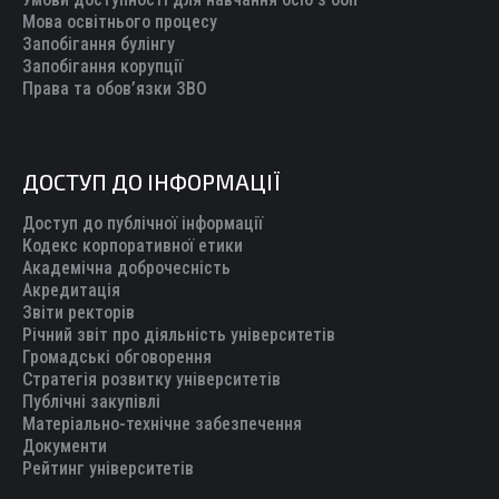
Мова освітнього процесу
Запобігання булінгу
Запобігання корупції
Права та обов’язки ЗВО
ДОСТУП ДО ІНФОРМАЦІЇ
Доступ до публічної інформації
Кодекс корпоративної етики
Академічна доброчесність
Акредитація
Звіти ректорів
Річний звіт про діяльність університетів
Громадські обговорення
Стратегія розвитку університетів
Публічні закупівлі
Матеріально-технічне забезпечення
Документи
Рейтинг університетів