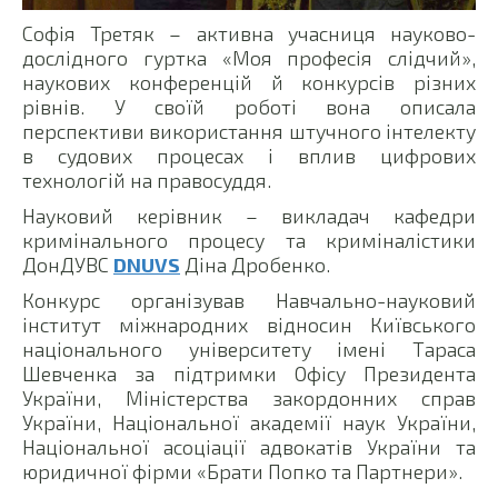
Софія Третяк – активна учасниця науково-
дослідного гуртка «Моя професія слідчий»,
наукових конференцій й конкурсів різних
рівнів. У своїй роботі вона описала
перспективи використання штучного інтелекту
в судових процесах і вплив цифрових
технологій на правосуддя.
Науковий керівник – викладач кафедри
кримінального процесу та криміналістики
ДонДУВС
DNUVS
Діна Дробенко.
Конкурс організував Навчально-науковий
інститут міжнародних відносин Київського
національного університету імені Тараса
Шевченка за підтримки Офісу Президента
України, Міністерства закордонних справ
України, Національної академії наук України,
Національної асоціації адвокатів України та
юридичної фірми «Брати Попко та Партнери».