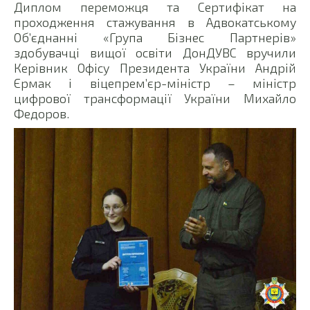
Диплом переможця та Сертифікат на
проходження стажування в Адвокатському
Об’єднанні «Група Бізнес Партнерів»
здобувачці вищої освіти ДонДУВС вручили
Керівник Офісу Президента України Андрій
Єрмак і віцепрем’єр-міністр – міністр
цифрової трансформації України Михайло
Федоров.