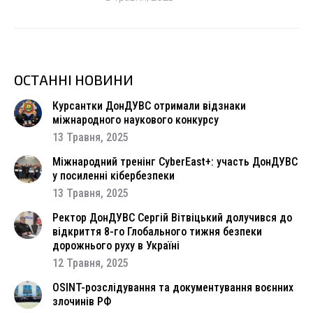
ОСТАННІ НОВИНИ
Курсантки ДонДУВС отримали відзнаки
міжнародного наукового конкурсу
13 Травня, 2025
Міжнародний тренінг CyberEast+: участь ДонДУВС
у посиленні кібербезпеки
13 Травня, 2025
Ректор ДонДУВС Сергій Вітвіцький долучився до
відкриття 8-го Глобального тижня безпеки
дорожнього руху в Україні
12 Травня, 2025
OSINT-розслідування та документування воєнних
злочинів РФ