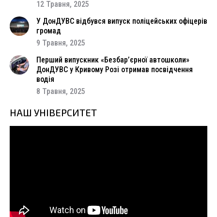
12 Травня, 2025
У ДонДУВС відбувся випуск поліцейських офіцерів
громад
9 Травня, 2025
Перший випускник «Безбар’єрної автошколи»
ДонДУВС у Кривому Розі отримав посвідчення
водія
8 Травня, 2025
НАШ УНІВЕРСИТЕТ