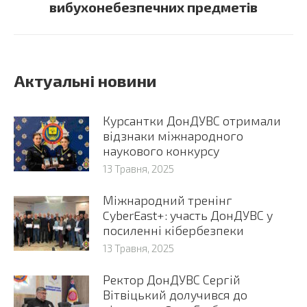
вибухонебезпечних предметів
Актуальні новини
Курсантки ДонДУВС отримали
відзнаки міжнародного
наукового конкурсу
13 Травня, 2025
Міжнародний тренінг
CyberEast+: участь ДонДУВС у
посиленні кібербезпеки
13 Травня, 2025
Ректор ДонДУВС Сергій
Вітвіцький долучився до