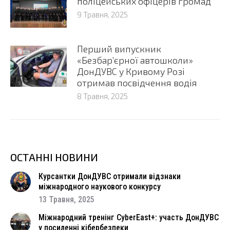
поліцейських офіцерів громад
9 Травня, 2025
Перший випускник
«Безбар’єрної автошколи»
ДонДУВС у Кривому Розі
отримав посвідчення водія
8 Травня, 2025
ОСТАННІ НОВИНИ
Курсантки ДонДУВС отримали відзнаки
міжнародного наукового конкурсу
13 Травня, 2025
Міжнародний тренінг CyberEast+: участь ДонДУВС
у посиленні кібербезпеки