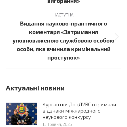
вигорання»
НАСТУПНА
Видання науково-практичного
коментаря «Затримання
Next
уповноваженою службовою особою
post:
особи, яка вчинила кримінальний
проступок»
Актуальні новини
Курсантки ДонДУВС отримали
відзнаки міжнародного
наукового конкурсу
13 Травня, 2025