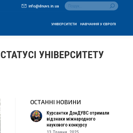
Search:
info@dnuvs.in.ua
УНІВЕРСИТЕТИ
НАВЧАННЯ У ЄВРОПІ
СТАТУСІ УНІВЕРСИТЕТУ
ОСТАННІ НОВИНИ
Курсантки ДонДУВС отримали
відзнаки міжнародного
наукового конкурсу
13 Травня, 2025