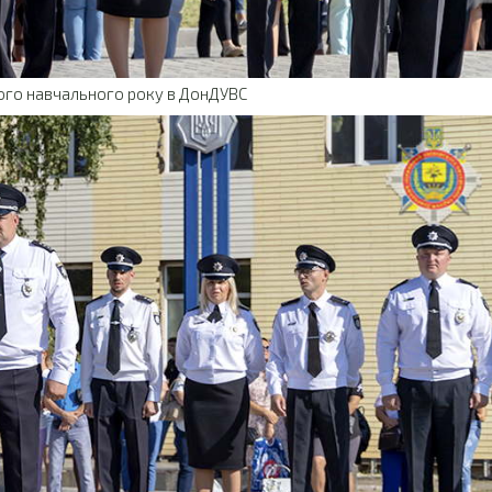
ого навчального року в ДонДУВС