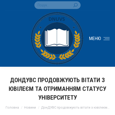
Search:
МЕНЮ
ДОНДУВС ПРОДОВЖУЮТЬ ВІТАТИ З
ЮВІЛЕЄМ ТА ОТРИМАННЯМ СТАТУСУ
УНІВЕРСИТЕТУ
You are here:
Головна
Новини
ДонДУВС продовжують вітати з ювілеєм…