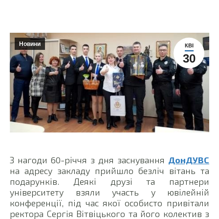
Новини
КВІ
30
З нагоди 60-річчя з дня заснування
ДонДУВС
на адресу закладу прийшло безліч вітань та
подарунків. Деякі друзі та партнери
університету взяли участь у ювілейній
конференції, під час якої особисто привітали
ректора Сергія Вітвіцького та його колектив з