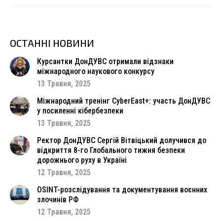
ОСТАННІ НОВИНИ
Курсантки ДонДУВС отримали відзнаки
міжнародного наукового конкурсу
13 Травня, 2025
Міжнародний тренінг CyberEast+: участь ДонДУВС
у посиленні кібербезпеки
13 Травня, 2025
Ректор ДонДУВС Сергій Вітвіцький долучився до
відкриття 8-го Глобального тижня безпеки
дорожнього руху в Україні
12 Травня, 2025
OSINT-розслідування та документування воєнних
злочинів РФ
12 Травня, 2025