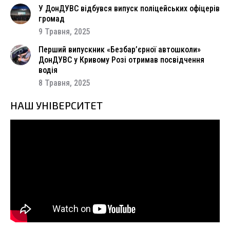
У ДонДУВС відбувся випуск поліцейських офіцерів
громад
9 Травня, 2025
Перший випускник «Безбар’єрної автошколи»
ДонДУВС у Кривому Розі отримав посвідчення
водія
8 Травня, 2025
НАШ УНІВЕРСИТЕТ