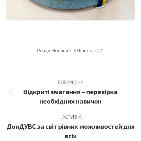
Розділ
Новини
30 Квітня, 2021
Post
ПОПЕРЕДНЯ
navigation
Відкриті змагання – перевірка
Previous
необхідних навичок
post:
НАСТУПНА
ДонДУВС за світ рівних можливостей для
Next
всіх
post: