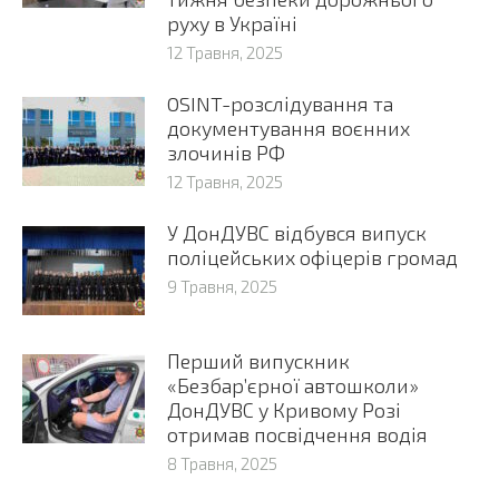
руху в Україні
12 Травня, 2025
OSINT-розслідування та
документування воєнних
злочинів РФ
12 Травня, 2025
У ДонДУВС відбувся випуск
поліцейських офіцерів громад
9 Травня, 2025
Перший випускник
«Безбар’єрної автошколи»
ДонДУВС у Кривому Розі
отримав посвідчення водія
8 Травня, 2025