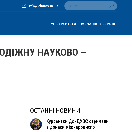
Search:
info@dnuvs.in.ua
УНІВЕРСИТЕТИ
НАВЧАННЯ У ЄВРОПІ
ЛОДІЖНУ НАУКОВО –
…
ОСТАННІ НОВИНИ
Курсантки ДонДУВС отримали
відзнаки міжнародного