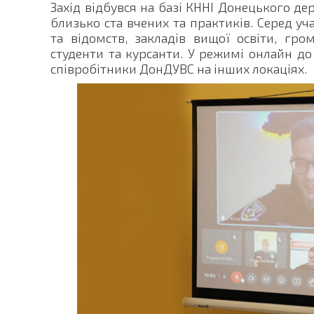
Захід відбувся на базі КННІ Донецького де
близько ста вчених та практиків. Серед уч
та відомств, закладів вищої освіти, гром
студенти та курсанти. У режимі онлайн до
співробітники ДонДУВС на інших локаціях.