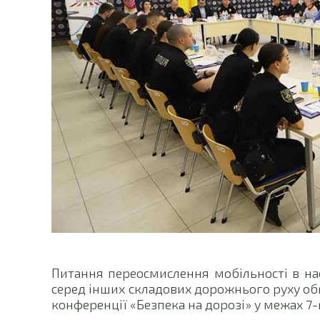
Питання переосмислення мобільності в нас
серед інших складових дорожнього руху о
конференції «Безпека на дорозі» у межах 7