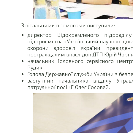
З вітальними промовами виступили:
директор Відокремленого підрозділу
підприємства «Український науково-досл
охорони здоров’я України, президе
постраждалим внаслідок ДТП Юрій Чорни
начальник Головного сервісного центр
Рудик,
Голова Державної служби України з безп
заступник начальника відділу Упра
патрульної поліції Олег Соловей.